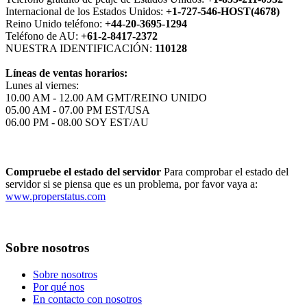
Internacional de los Estados Unidos:
+1-727-546-HOST(4678)
Reino Unido teléfono:
+44-20-3695-1294
Teléfono de AU:
+61-2-8417-2372
NUESTRA IDENTIFICACIÓN:
110128
Líneas de ventas horarios:
Lunes al viernes:
10.00 AM - 12.00 AM GMT/REINO UNIDO
05.00 AM - 07.00 PM EST/USA
06.00 PM - 08.00 SOY EST/AU
Compruebe el estado del servidor
Para comprobar el estado del
servidor si se piensa que es un problema, por favor vaya a:
www.properstatus.com
Sobre nosotros
Sobre nosotros
Por qué nos
En contacto con nosotros