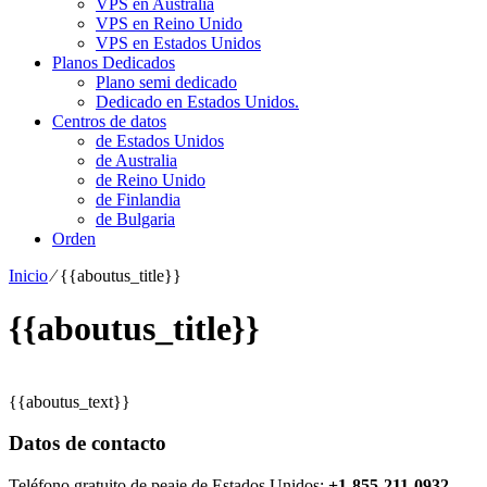
VPS en Australia
VPS en Reino Unido
VPS en Estados Unidos
Planos Dedicados
Plano semi dedicado
Dedicado en Estados Unidos.
Centros de datos
de Estados Unidos
de Australia
de Reino Unido
de Finlandia
de Bulgaria
Orden
Inicio
⁄
{{aboutus_title}}
{{aboutus_title}}
{{aboutus_text}}
Datos de contacto
Teléfono gratuito de peaje de Estados Unidos:
+1-855-211-0932