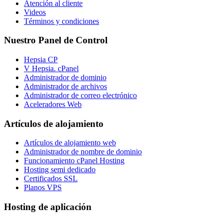
Atención al cliente
Videos
Términos y condiciones
Nuestro Panel de Control
Hepsia CP
V Hepsia. cPanel
Administrador de dominio
Administrador de archivos
Administrador de correo electrónico
Aceleradores Web
Artículos de alojamiento
Artículos de alojamiento web
Administrador de nombre de dominio
Funcionamiento cPanel Hosting
Hosting semi dedicado
Certificados SSL
Planos VPS
Hosting de aplicación