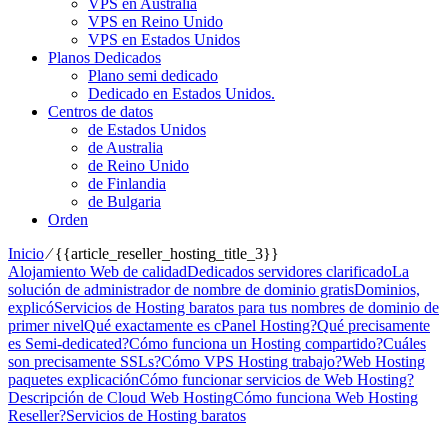
VPS en Australia
VPS en Reino Unido
VPS en Estados Unidos
Planos Dedicados
Plano semi dedicado
Dedicado en Estados Unidos.
Centros de datos
de Estados Unidos
de Australia
de Reino Unido
de Finlandia
de Bulgaria
Orden
Inicio
⁄
{{article_reseller_hosting_title_3}}
Alojamiento Web de calidad
Dedicados servidores clarificado
La
solución de administrador de nombre de dominio gratis
Dominios,
explicó
Servicios de Hosting baratos para tus nombres de dominio de
primer nivel
Qué exactamente es cPanel Hosting?
Qué precisamente
es Semi-dedicated?
Cómo funciona un Hosting compartido?
Cuáles
son precisamente SSLs?
Cómo VPS Hosting trabajo?
Web Hosting
paquetes explicación
Cómo funcionar servicios de Web Hosting?
Descripción de Cloud Web Hosting
Cómo funciona Web Hosting
Reseller?
Servicios de Hosting baratos