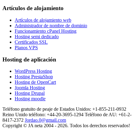
Artículos de alojamiento
Artículos de alojamiento web
Administrador de nombre de dominio
Funcionamiento cPanel Hosting
Hosting semi dedicado
Certificados SSL
Planos VPS
Hosting de aplicación
WordPress Hosting
Hosting PrestaShop
Hosting de OpenCart
Joomla Hosting
Hosting Drupal
Hosting moodle
Teléfono gratuito de peaje de Estados Unidos: +1-855-211-0932
Reino Unido teléfono: +44-20-3695-1294
Teléfono de AU: +61-2-
8417-2372
Jordao.0@gmail.com
Copyright © JA neta 2004 - 2026. Todos los derechos reservados!