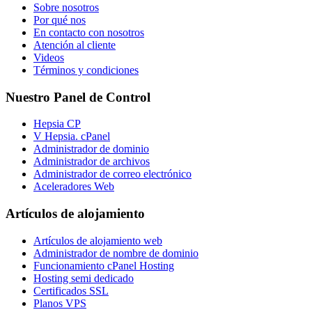
Sobre nosotros
Por qué nos
En contacto con nosotros
Atención al cliente
Videos
Términos y condiciones
Nuestro Panel de Control
Hepsia CP
V Hepsia. cPanel
Administrador de dominio
Administrador de archivos
Administrador de correo electrónico
Aceleradores Web
Artículos de alojamiento
Artículos de alojamiento web
Administrador de nombre de dominio
Funcionamiento cPanel Hosting
Hosting semi dedicado
Certificados SSL
Planos VPS