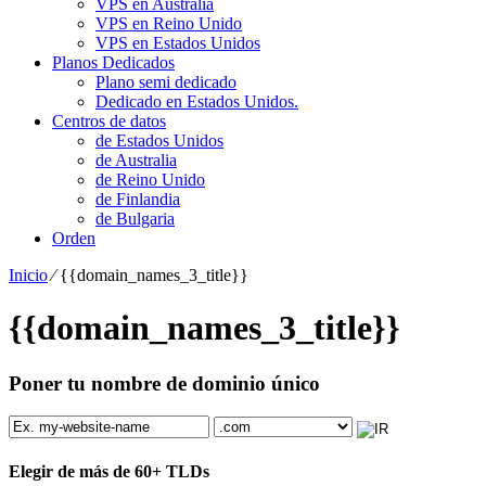
VPS en Australia
VPS en Reino Unido
VPS en Estados Unidos
Planos Dedicados
Plano semi dedicado
Dedicado en Estados Unidos.
Centros de datos
de Estados Unidos
de Australia
de Reino Unido
de Finlandia
de Bulgaria
Orden
Inicio
⁄
{{domain_names_3_title}}
{{domain_names_3_title}}
Poner tu nombre de dominio único
Elegir de más de
60+
TLDs