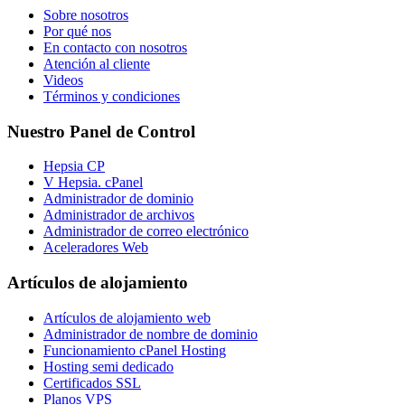
Sobre nosotros
Por qué nos
En contacto con nosotros
Atención al cliente
Videos
Términos y condiciones
Nuestro Panel de Control
Hepsia CP
V Hepsia. cPanel
Administrador de dominio
Administrador de archivos
Administrador de correo electrónico
Aceleradores Web
Artículos de alojamiento
Artículos de alojamiento web
Administrador de nombre de dominio
Funcionamiento cPanel Hosting
Hosting semi dedicado
Certificados SSL
Planos VPS