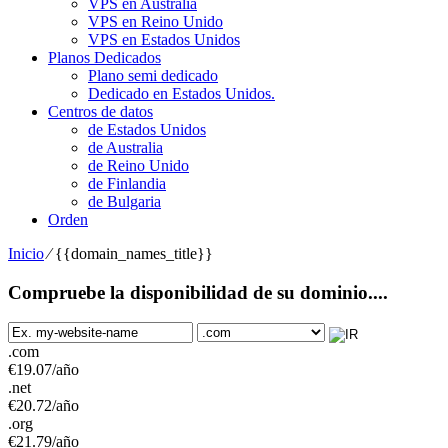
VPS en Australia
VPS en Reino Unido
VPS en Estados Unidos
Planos Dedicados
Plano semi dedicado
Dedicado en Estados Unidos.
Centros de datos
de Estados Unidos
de Australia
de Reino Unido
de Finlandia
de Bulgaria
Orden
Inicio
⁄
{{domain_names_title}}
Compruebe la disponibilidad de su dominio....
.com
€
19.07
/año
.net
€
20.72
/año
.org
€
21.79
/año