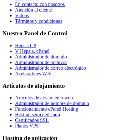
En contacto con nosotros
Atención al cliente
Videos
Términos y condiciones
Nuestro Panel de Control
Hepsia CP
V Hepsia. cPanel
Administrador de dominio
Administrador de archivos
Administrador de correo electrónico
Aceleradores Web
Artículos de alojamiento
Artículos de alojamiento web
Administrador de nombre de dominio
Funcionamiento cPanel Hosting
Hosting semi dedicado
Certificados SSL
Planos VPS
Hosting de aplicación