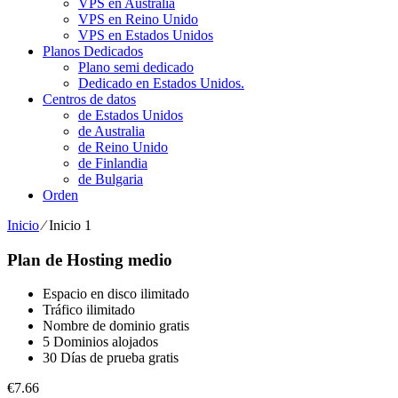
VPS en Australia
VPS en Reino Unido
VPS en Estados Unidos
Planos Dedicados
Plano semi dedicado
Dedicado en Estados Unidos.
Centros de datos
de Estados Unidos
de Australia
de Reino Unido
de Finlandia
de Bulgaria
Orden
Inicio
⁄
Inicio 1
Plan de Hosting medio
Espacio en disco ilimitado
Tráfico ilimitado
Nombre de dominio gratis
5 Dominios alojados
30 Días de prueba gratis
€
7.66