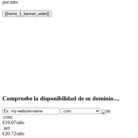
por mes
{{home_1_banner_order}}
Compruebe la disponibilidad de su dominio....
.com
€
19.07
/año
.net
€
20.72
/año