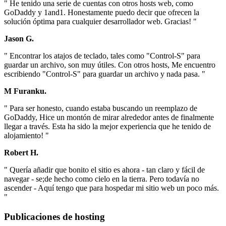
" He tenido una serie de cuentas con otros hosts web, como
GoDaddy y 1and1. Honestamente puedo decir que ofrecen la
solución óptima para cualquier desarrollador web. Gracias! "
Jason G.
" Encontrar los atajos de teclado, tales como "Control-S" para
guardar un archivo, son muy útiles. Con otros hosts, Me encuentro
escribiendo "Control-S" para guardar un archivo y nada pasa. "
M Furanku.
" Para ser honesto, cuando estaba buscando un reemplazo de
GoDaddy, Hice un montón de mirar alrededor antes de finalmente
llegar a través. Esta ha sido la mejor experiencia que he tenido de
alojamiento! "
Robert H.
" Quería añadir que bonito el sitio es ahora - tan claro y fácil de
navegar - se;de hecho como cielo en la tierra. Pero todavía no
ascender - Aquí tengo que para hospedar mi sitio web un poco más.
"
Publicaciones de hosting