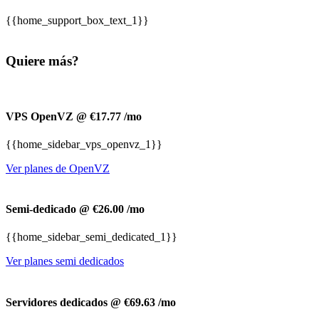
{{home_support_box_text_1}}
Quiere más?
VPS OpenVZ @ €17.77
/mo
{{home_sidebar_vps_openvz_1}}
Ver planes de OpenVZ
Semi-dedicado @ €26.00
/mo
{{home_sidebar_semi_dedicated_1}}
Ver planes semi dedicados
Servidores dedicados @ €69.63
/mo