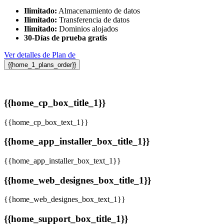
Ilimitado:
Almacenamiento de datos
Ilimitado:
Transferencia de datos
Ilimitado:
Dominios alojados
30-Días de prueba gratis
Ver detalles de Plan de
{{home_1_plans_order}}
{{home_cp_box_title_1}}
{{home_cp_box_text_1}}
{{home_app_installer_box_title_1}}
{{home_app_installer_box_text_1}}
{{home_web_designes_box_title_1}}
{{home_web_designes_box_text_1}}
{{home_support_box_title_1}}