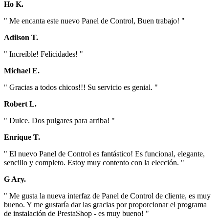
Ho K.
" Me encanta este nuevo Panel de Control, Buen trabajo! "
Adilson T.
" Increíble! Felicidades! "
Michael E.
" Gracias a todos chicos!!! Su servicio es genial. "
Robert L.
" Dulce. Dos pulgares para arriba! "
Enrique T.
" El nuevo Panel de Control es fantástico! Es funcional, elegante,
sencillo y completo. Estoy muy contento con la elección. "
G Ary.
" Me gusta la nueva interfaz de Panel de Control de cliente, es muy
bueno. Y me gustaría dar las gracias por proporcionar el programa
de instalación de PrestaShop - es muy bueno! "