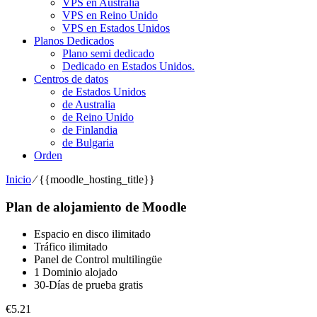
VPS en Australia
VPS en Reino Unido
VPS en Estados Unidos
Planos Dedicados
Plano semi dedicado
Dedicado en Estados Unidos.
Centros de datos
de Estados Unidos
de Australia
de Reino Unido
de Finlandia
de Bulgaria
Orden
Inicio
⁄
{{
moodle_hosting_title
}}
Plan de alojamiento de Moodle
Espacio en disco ilimitado
Tráfico ilimitado
Panel de Control multilingüe
1 Dominio alojado
30-Días de prueba gratis
€
5.21