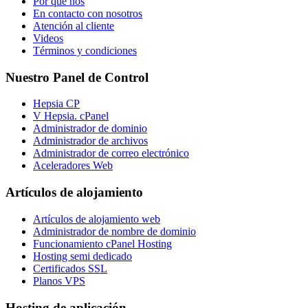
Por qué nos
En contacto con nosotros
Atención al cliente
Videos
Términos y condiciones
Nuestro Panel de Control
Hepsia CP
V Hepsia. cPanel
Administrador de dominio
Administrador de archivos
Administrador de correo electrónico
Aceleradores Web
Artículos de alojamiento
Artículos de alojamiento web
Administrador de nombre de dominio
Funcionamiento cPanel Hosting
Hosting semi dedicado
Certificados SSL
Planos VPS
Hosting de aplicación