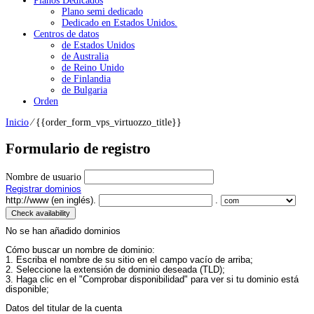
Planos Dedicados
Plano semi dedicado
Dedicado en Estados Unidos.
Centros de datos
de Estados Unidos
de Australia
de Reino Unido
de Finlandia
de Bulgaria
Orden
Inicio
⁄
{{
order_form_vps_virtuozzo_title
}}
Formulario de registro
Nombre de usuario
Registrar dominios
http://www (en inglés).
.
No se han añadido dominios
Cómo buscar un nombre de dominio:
1. Escriba el nombre de su sitio en el campo vacío de arriba;
2. Seleccione la extensión de dominio deseada (TLD);
3. Haga clic en el "Comprobar disponibilidad" para ver si tu dominio está
disponible;
Datos del titular de la cuenta