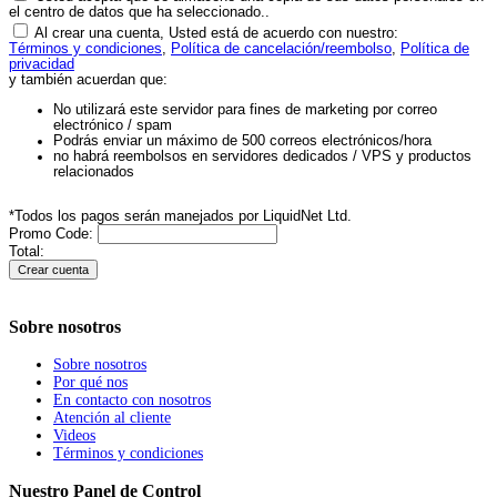
el centro de datos que ha seleccionado..
Al crear una cuenta, Usted está de acuerdo con nuestro:
Términos y condiciones
,
Política de cancelación/reembolso
,
Política de
privacidad
y también acuerdan que:
No utilizará este servidor para fines de marketing por correo
electrónico / spam
Podrás enviar un máximo de 500 correos electrónicos/hora
no habrá reembolsos en servidores dedicados / VPS y productos
relacionados
*Todos los pagos serán manejados por LiquidNet Ltd.
Promo Code
:
Total:
Sobre nosotros
Sobre nosotros
Por qué nos
En contacto con nosotros
Atención al cliente
Videos
Términos y condiciones
Nuestro Panel de Control