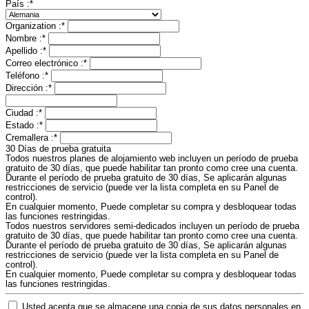
País :
*
Organization
:
*
Nombre :
*
Apellido :
*
Correo electrónico :
*
Teléfono :
*
Dirección :
*
Ciudad :
*
Estado :
*
Cremallera :
*
30 Días de prueba gratuita
Todos nuestros planes de alojamiento web incluyen un período de prueba
gratuito de 30 días, que puede habilitar tan pronto como cree una cuenta.
Durante el período de prueba gratuito de 30 días, Se aplicarán algunas
restricciones de servicio (puede ver la lista completa en su Panel de
control).
En cualquier momento, Puede completar su compra y desbloquear todas
las funciones restringidas.
Todos nuestros servidores semi-dedicados incluyen un período de prueba
gratuito de 30 días, que puede habilitar tan pronto como cree una cuenta.
Durante el período de prueba gratuito de 30 días, Se aplicarán algunas
restricciones de servicio (puede ver la lista completa en su Panel de
control).
En cualquier momento, Puede completar su compra y desbloquear todas
las funciones restringidas.
Usted acepta que se almacene una copia de sus datos personales en