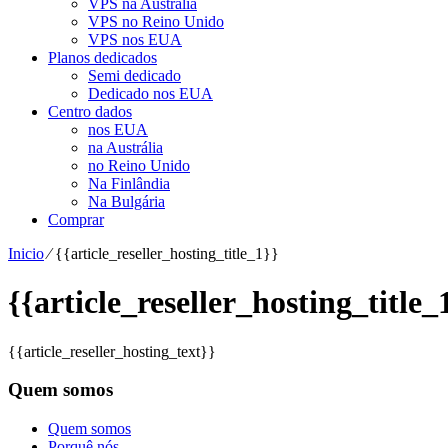
VPS na Austrália
VPS no Reino Unido
VPS nos EUA
Planos dedicados
Semi dedicado
Dedicado nos EUA
Centro dados
nos EUA
na Austrália
no Reino Unido
Na Finlândia
Na Bulgária
Comprar
Inicio
⁄
{{article_reseller_hosting_title_1}}
{{article_reseller_hosting_title_
{{article_reseller_hosting_text}}
Quem somos
Quem somos
Porquê nós