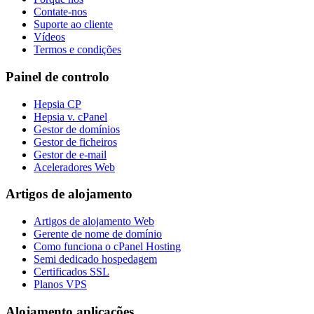
Contate-nos
Suporte ao cliente
Vídeos
Termos e condições
Painel de controlo
Hepsia CP
Hepsia v. cPanel
Gestor de domínios
Gestor de ficheiros
Gestor de e-mail
Aceleradores Web
Artigos de alojamento
Artigos de alojamento Web
Gerente de nome de domínio
Como funciona o cPanel Hosting
Semi dedicado hospedagem
Certificados SSL
Planos VPS
Alojamento aplicações