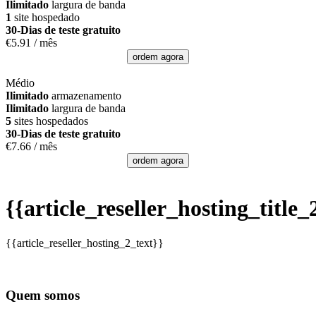
Ilimitado
largura de banda
1
site hospedado
30-Dias de teste gratuito
€
5.91
/ mês
ordem agora
Médio
Ilimitado
armazenamento
Ilimitado
largura de banda
5
sites hospedados
30-Dias de teste gratuito
€
7.66
/ mês
ordem agora
{{article_reseller_hosting_title_
{{article_reseller_hosting_2_text}}
Quem somos