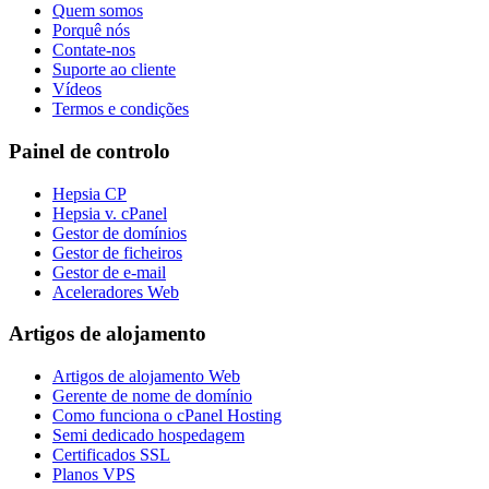
Quem somos
Porquê nós
Contate-nos
Suporte ao cliente
Vídeos
Termos e condições
Painel de controlo
Hepsia CP
Hepsia v. cPanel
Gestor de domínios
Gestor de ficheiros
Gestor de e-mail
Aceleradores Web
Artigos de alojamento
Artigos de alojamento Web
Gerente de nome de domínio
Como funciona o cPanel Hosting
Semi dedicado hospedagem
Certificados SSL
Planos VPS