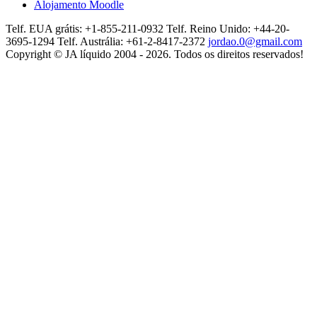
Alojamento Moodle
Telf. EUA grátis: +1-855-211-0932
Telf. Reino Unido: +44-20-
3695-1294
Telf. Austrália: +61-2-8417-2372
jordao.0@gmail.com
Copyright © JA líquido 2004 - 2026. Todos os direitos reservados!