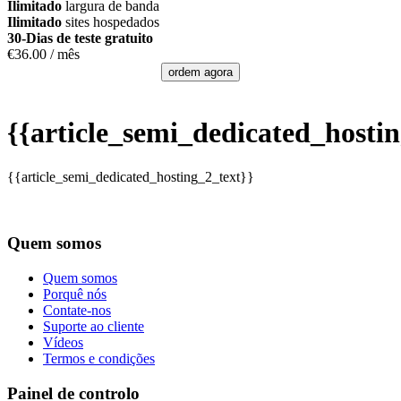
Ilimitado
largura de banda
Ilimitado
sites hospedados
30-Dias de teste gratuito
€
36.00
/ mês
ordem agora
{{article_semi_dedicated_hostin
{{article_semi_dedicated_hosting_2_text}}
Quem somos
Quem somos
Porquê nós
Contate-nos
Suporte ao cliente
Vídeos
Termos e condições
Painel de controlo