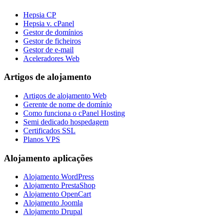
Hepsia CP
Hepsia v. cPanel
Gestor de domínios
Gestor de ficheiros
Gestor de e-mail
Aceleradores Web
Artigos de alojamento
Artigos de alojamento Web
Gerente de nome de domínio
Como funciona o cPanel Hosting
Semi dedicado hospedagem
Certificados SSL
Planos VPS
Alojamento aplicações
Alojamento WordPress
Alojamento PrestaShop
Alojamento OpenCart
Alojamento Joomla
Alojamento Drupal