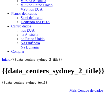
VPS na Austrália
VPS no Reino Unido
VPS nos EUA
Planos dedicados
Semi dedicado
Dedicado nos EUA
Centro dados
nos EUA
na Austrália
no Reino Unido
Na Finlândia
Na Bulgária
Comprar
Inicio
⁄
{{data_centers_sydney_2_title}}
{{data_centers_sydney_2_title}}
{{data_centers_sydney_text}}
Mais Centros de dados