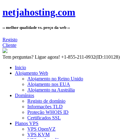
netjahosting.com
›› melhor qualidade vs. preço da web ‹‹
Registo
Cliente
Tem perguntas?
Ligue agora! +1-855-211-0932
(ID:110128)
Inicio
Alojamento Web
Alojamento no Reino Unido
Alojamento nos EUA
Alojamento na Austrália
Domínios
Registo de domínio
Informações TLD
Proteção WHOIS ID
Certificados SSL
Planos VPS
VPS OpenVZ
VPS KVM