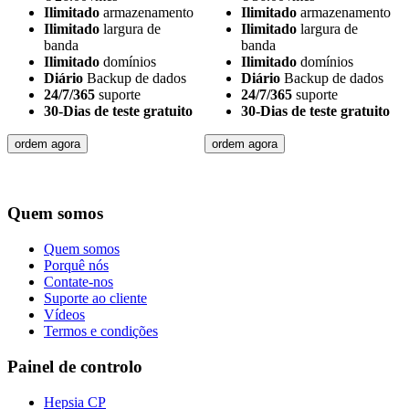
Ilimitado
armazenamento
Ilimitado
armazenamento
Ilimitado
largura de
Ilimitado
largura de
banda
banda
Ilimitado
domínios
Ilimitado
domínios
Diário
Backup de dados
Diário
Backup de dados
24/7/365
suporte
24/7/365
suporte
30-Dias de teste gratuito
30-Dias de teste gratuito
ordem agora
ordem agora
Quem somos
Quem somos
Porquê nós
Contate-nos
Suporte ao cliente
Vídeos
Termos e condições
Painel de controlo
Hepsia CP