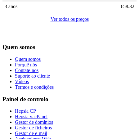
3 anos
€
58.32
Ver todos os preços
Quem somos
Quem somos
Porquê nós
Contate-nos
Suporte ao cliente
Vídeos
Termos e condições
Painel de controlo
Hepsia CP
Hepsia v. cPanel
Gestor de domínios
Gestor de ficheiros
Gestor de e-mail
Aceleradores Web