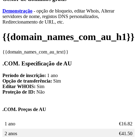
Demonstração
- opção de bloqueio, editar Whois, Alterar
servidores de nome, registos DNS personalizados,
Redirecionamento de URL, etc.
{{domain_names_com_au_h1}}
{{domain_names_com_au_text}}
.COM. Especificação de AU
Período de inscrição:
1 ano
Opção de transferência:
Sim
Editar WHOIS:
Sim
Proteção de ID:
Não
.COM. Preços de AU
1 ano
€
16.82
2 anos
€
41.50