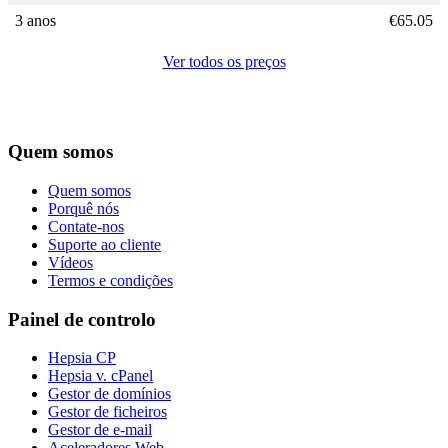
3 anos
€
65.05
Ver todos os preços
Quem somos
Quem somos
Porquê nós
Contate-nos
Suporte ao cliente
Vídeos
Termos e condições
Painel de controlo
Hepsia CP
Hepsia v. cPanel
Gestor de domínios
Gestor de ficheiros
Gestor de e-mail
Aceleradores Web