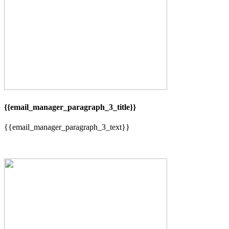
{{email_manager_paragraph_3_title}}
{{email_manager_paragraph_3_text}}