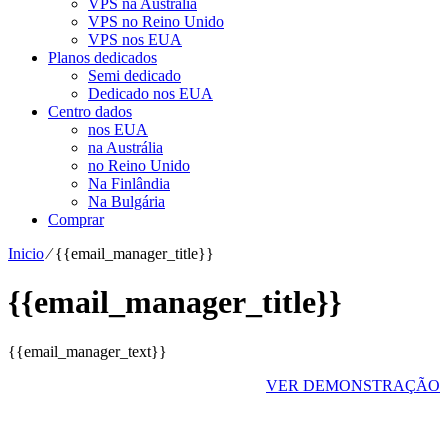
VPS na Austrália
VPS no Reino Unido
VPS nos EUA
Planos dedicados
Semi dedicado
Dedicado nos EUA
Centro dados
nos EUA
na Austrália
no Reino Unido
Na Finlândia
Na Bulgária
Comprar
Inicio
⁄
{{email_manager_title}}
{{email_manager_title}}
{{email_manager_text}}
VER DEMONSTRAÇÃO