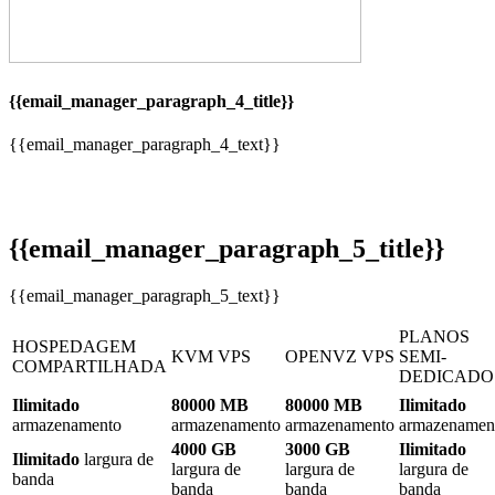
{{email_manager_paragraph_4_title}}
{{email_manager_paragraph_4_text}}
{{email_manager_paragraph_5_title}}
{{email_manager_paragraph_5_text}}
PLANOS
HOSPEDAGEM
KVM VPS
OPENVZ VPS
SEMI-
COMPARTILHADA
DEDICADO
Ilimitado
80000 MB
80000 MB
Ilimitado
armazenamento
armazenamento
armazenamento
armazenamen
4000 GB
3000 GB
Ilimitado
Ilimitado
largura de
largura de
largura de
largura de
banda
banda
banda
banda