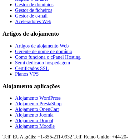
Gestor de domínios
Gestor de ficheiros
Gestor de e-mail
Aceleradores Web
Artigos de alojamento
Artigos de alojamento Web
Gerente de nome de domínio
Como funciona o cPanel Hosting
Semi dedicado hospedagem
Certificados SSL
Planos VPS
Alojamento aplicações
Alojamento WordPress
Alojamento PrestaShop
Alojamento OpenCart
Alojamento Joomla
Alojamento Drupal
Alojamento Moodle
Telf. EUA grátis: +1-855-211-0932
Telf. Reino Unido: +44-20-