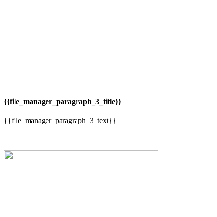
{{file_manager_paragraph_3_title}}
{{file_manager_paragraph_3_text}}