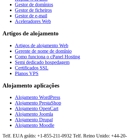
Gestor de domínios
Gestor de ficheiros
Gestor de e-mail
Aceleradores Web
Artigos de alojamento
Artigos de alojamento Web
Gerente de nome de domínio
Como funciona o cPanel Hosting
Semi dedicado hospedagem
Certificados SSL
Planos VPS
Alojamento aplicações
Alojamento WordPress
Alojamento PrestaShop
Alojamento OpenCart
Alojamento Joomla
Alojamento Drupal
Alojamento Moodle
Telf. EUA grátis: +1-855-211-0932
Telf. Reino Unido: +44-20-