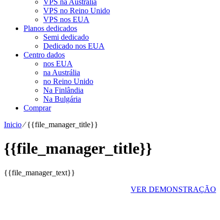
VPS na Austrália
VPS no Reino Unido
VPS nos EUA
Planos dedicados
Semi dedicado
Dedicado nos EUA
Centro dados
nos EUA
na Austrália
no Reino Unido
Na Finlândia
Na Bulgária
Comprar
Inicio
⁄
{{file_manager_title}}
{{file_manager_title}}
{{file_manager_text}}
VER DEMONSTRAÇÃO