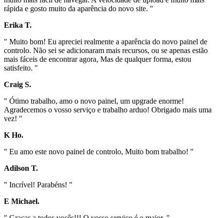
rápida e gosto muito da aparência do novo site. "
Erika T.
" Muito bom! Eu apreciei realmente a aparência do novo painel de
controlo. Não sei se adicionaram mais recursos, ou se apenas estão
mais fáceis de encontrar agora, Mas de qualquer forma, estou
satisfeito. "
Craig S.
" Ótimo trabalho, amo o novo painel, um upgrade enorme!
Agradecemos o vosso serviço e trabalho arduo! Obrigado mais uma
vez! "
K Ho.
" Eu amo este novo painel de controlo, Muito bom trabalho! "
Adilson T.
" Incrível! Parabéns! "
E Michael.
" Graças a todos vocês!!! O vosso serviço é o maior. "