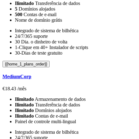
Ilimitado
Transferência de dados
5
Domínios alojados
500
Contas de e-mail
Nome de domínio grátis
Integrado de sistema de bilhética
24/7/365 suporte
30 Dia. o dinheiro de volta
1-Clique em 40+ Instalador de scripts
30-Dias de teste gratuito
{{home_1_plans_order}}
MediumCorp
€
18.43
/mês
Ilimitado
Armazenamento de dados
Ilimitado
Transferência de dados
Ilimitado
Domínios alojados
Ilimitado
Contas de e-mail
Painel de controle multi-lingual
Integrado de sistema de bilhética
24/7/365 suporte