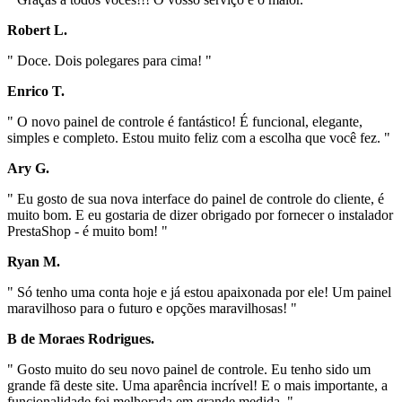
Robert L.
" Doce. Dois polegares para cima! "
Enrico T.
" O novo painel de controle é fantástico! É funcional, elegante,
simples e completo. Estou muito feliz com a escolha que você fez. "
Ary G.
" Eu gosto de sua nova interface do painel de controle do cliente, é
muito bom. E eu gostaria de dizer obrigado por fornecer o instalador
PrestaShop - é muito bom! "
Ryan M.
" Só tenho uma conta hoje e já estou apaixonada por ele! Um painel
maravilhoso para o futuro e opções maravilhosas! "
B de Moraes Rodrigues.
" Gosto muito do seu novo painel de controle. Eu tenho sido um
grande fã deste site. Uma aparência incrível! E o mais importante, a
funcionalidade foi melhorada em grande medida. "