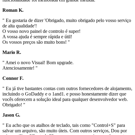
Roman K.
" Eu gostaria de dizer 'Obrigado, muito obrigado pelo vosso serviço
de alta qualidade'!
O vosso novo painel de controlo é super!
A vossa ajuda é sempre rápida e útil!
Os vossos preços são muito bons! "
Mario R.
" Amei o novo Visual! Bom upgrade.
Atenciosamente! "
Connor F.
" Eu já tive bastantes contas com outros fornecedores de alojamento,
incluindo o GoDaddy e o 1and1. e posso honestamente dizer que
vocês oferecem a solução ideal para qualquer desenvolvedor web.
Obrigado! "
Jason G.
" Eu acho que os atalhos de teclado, tais como "Control+S" para
salvar um arquivo, são muito úteis. Com outros serviços, Dou por