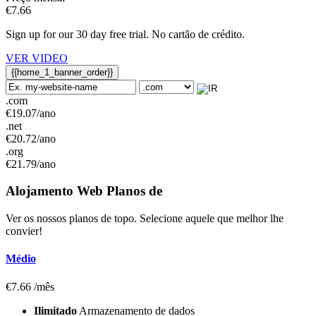
€
7.66
Sign up for our
30
day free trial
. No cartão de crédito.
VER VIDEO
{{home_1_banner_order}}
.com
€
19.07
/ano
.net
€
20.72
/ano
.org
€
21.79
/ano
Alojamento Web
Planos de
Ver os nossos planos de topo. Selecione aquele que melhor lhe
convier!
Médio
€
7.66
/mês
Ilimitado
Armazenamento de dados