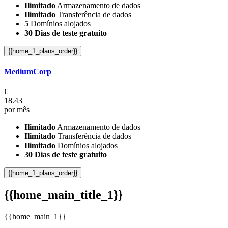
Ilimitado
Armazenamento de dados
Ilimitado
Transferência de dados
5
Domínios alojados
30 Dias de teste gratuito
{{home_1_plans_order}}
MediumCorp
€
18.43
por mês
Ilimitado
Armazenamento de dados
Ilimitado
Transferência de dados
Ilimitado
Domínios alojados
30 Dias de teste gratuito
{{home_1_plans_order}}
{{home_main_title_1}}
{{home_main_1}}