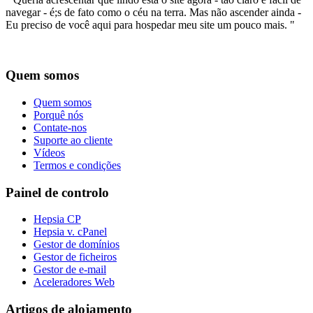
navegar - é;s de fato como o céu na terra. Mas não ascender ainda -
Eu preciso de você aqui para hospedar meu site um pouco mais. "
Quem somos
Quem somos
Porquê nós
Contate-nos
Suporte ao cliente
Vídeos
Termos e condições
Painel de controlo
Hepsia CP
Hepsia v. cPanel
Gestor de domínios
Gestor de ficheiros
Gestor de e-mail
Aceleradores Web
Artigos de alojamento