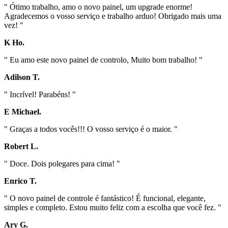
" Ótimo trabalho, amo o novo painel, um upgrade enorme!
Agradecemos o vosso serviço e trabalho arduo! Obrigado mais uma
vez! "
K Ho.
" Eu amo este novo painel de controlo, Muito bom trabalho! "
Adilson T.
" Incrível! Parabéns! "
E Michael.
" Graças a todos vocês!!! O vosso serviço é o maior. "
Robert L.
" Doce. Dois polegares para cima! "
Enrico T.
" O novo painel de controle é fantástico! É funcional, elegante,
simples e completo. Estou muito feliz com a escolha que você fez. "
Ary G.