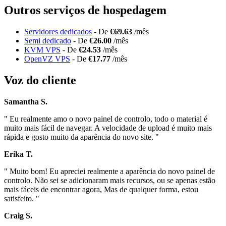
Outros serviços de hospedagem
Servidores dedicados
- De
€69.63
/mês
Semi dedicado
- De
€26.00
/mês
KVM VPS
- De
€24.53
/mês
OpenVZ VPS
- De
€17.77
/mês
Voz do cliente
Samantha S.
" Eu realmente amo o novo painel de controlo, todo o material é
muito mais fácil de navegar. A velocidade de upload é muito mais
rápida e gosto muito da aparência do novo site. "
Erika T.
" Muito bom! Eu apreciei realmente a aparência do novo painel de
controlo. Não sei se adicionaram mais recursos, ou se apenas estão
mais fáceis de encontrar agora, Mas de qualquer forma, estou
satisfeito. "
Craig S.