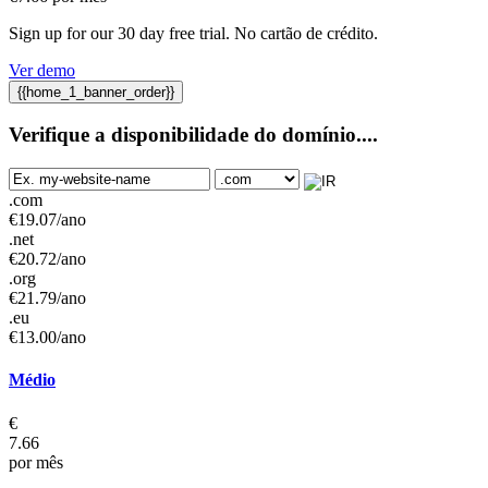
Sign up for our
30
day free trial
. No cartão de crédito.
Ver demo
{{home_1_banner_order}}
Verifique a disponibilidade do domínio....
.com
€
19.07
/ano
.net
€
20.72
/ano
.org
€
21.79
/ano
.eu
€
13.00
/ano
Médio
€
7.66
por mês