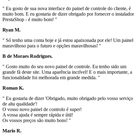
" Eu gosto de sua nova interface do painel de controle do cliente, é
muito bom. E eu gostaria de dizer obrigado por fornecer o instalador
PrestaShop - é muito bom! "
Ryan M.
" Só tenho uma conta hoje e já estou apaixonada por ele! Um painel
maravilhoso para o futuro e opções maravilhosas! "
B de Moraes Rodrigues.
" Gosto muito do seu novo painel de controle. Eu tenho sido um
grande fã deste site. Uma aparência incrível! E o mais importante, a
funcionalidade foi melhorada em grande medida. "
Roman K.
" Eu gostaria de dizer 'Obrigado, muito obrigado pelo vosso serviço
de alta qualidade'!
O vosso novo painel de controlo é super!
A vossa ajuda é sempre rápida e útil!
Os vossos preços são muito bons! "
Mario R.