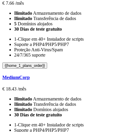
€
7.66
/mês
Ilimitado
Armazenamento de dados
Ilimitado
Transferência de dados
5
Domínios alojados
30 Dias de teste gratuito
1-Clique em 40+ Instalador de scripts
Suporte a PHP4/PHP5/PHP7
Proteção Anti-Virus/Spam
24/7/365 suporte
{{home_1_plans_order}}
MediumCorp
€
18.43
/mês
Ilimitado
Armazenamento de dados
Ilimitado
Transferência de dados
Ilimitado
Domínios alojados
30 Dias de teste gratuito
1-Clique em 40+ Instalador de scripts
Suporte a PHP4/PHP5/PHP7