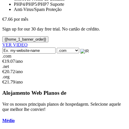
PHP4/PHP5/PHP7
Suporte
Anti-Virus/Spam
Proteção
€
7.66
por mês
Sign up for our
30
day free trial
. No cartão de crédito.
{{home_1_banner_order}}
VER VIDEO
.com
€
19.07
/ano
.net
€
20.72
/ano
.org
€
21.79
/ano
Alojamento Web
Planos de
Ver os nossos principais planos de hospedagem. Selecione aquele
que melhor lhe convier!
Médio