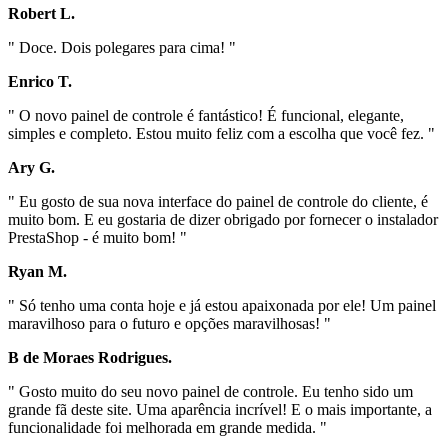
Robert L.
" Doce. Dois polegares para cima! "
Enrico T.
" O novo painel de controle é fantástico! É funcional, elegante,
simples e completo. Estou muito feliz com a escolha que você fez. "
Ary G.
" Eu gosto de sua nova interface do painel de controle do cliente, é
muito bom. E eu gostaria de dizer obrigado por fornecer o instalador
PrestaShop - é muito bom! "
Ryan M.
" Só tenho uma conta hoje e já estou apaixonada por ele! Um painel
maravilhoso para o futuro e opções maravilhosas! "
B de Moraes Rodrigues.
" Gosto muito do seu novo painel de controle. Eu tenho sido um
grande fã deste site. Uma aparência incrível! E o mais importante, a
funcionalidade foi melhorada em grande medida. "