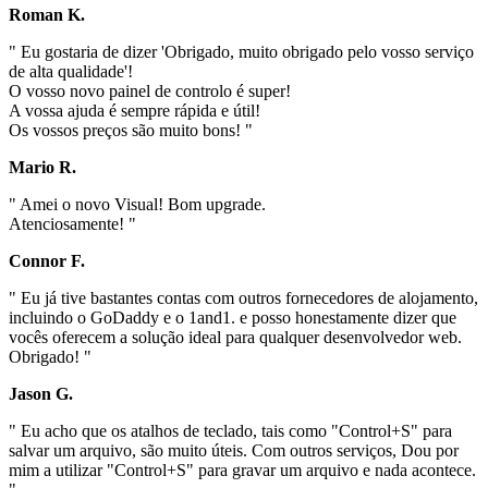
Roman K.
" Eu gostaria de dizer 'Obrigado, muito obrigado pelo vosso serviço
de alta qualidade'!
O vosso novo painel de controlo é super!
A vossa ajuda é sempre rápida e útil!
Os vossos preços são muito bons! "
Mario R.
" Amei o novo Visual! Bom upgrade.
Atenciosamente! "
Connor F.
" Eu já tive bastantes contas com outros fornecedores de alojamento,
incluindo o GoDaddy e o 1and1. e posso honestamente dizer que
vocês oferecem a solução ideal para qualquer desenvolvedor web.
Obrigado! "
Jason G.
" Eu acho que os atalhos de teclado, tais como "Control+S" para
salvar um arquivo, são muito úteis. Com outros serviços, Dou por
mim a utilizar "Control+S" para gravar um arquivo e nada acontece.