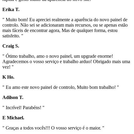
Erika T.
" Muito bom! Eu apreciei realmente a aparência do novo painel de
controlo. Não sei se adicionaram mais recursos, ou se apenas estão
mais fáceis de encontrar agora, Mas de qualquer forma, estou
satisfeito. "
Craig S.
" Ótimo trabalho, amo o novo painel, um upgrade enorme!
Agradecemos o vosso serviço e trabalho arduo! Obrigado mais uma
vez! "
K Ho.
" Eu amo este novo painel de controlo, Muito bom trabalho! "
Adilson T.
" Incrível! Parabéns! "
E Michael.
" Graças a todos vocês!!! O vosso serviço é o maior. "