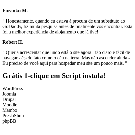
"
Furanku M.
" Honestamente, quando eu estava à procura de um substituto ao
GoDaddy, fiz muita pesquisa antes de finalmente vos encontrar. Esta
foi a melhor experiência de alojamento que já tive! "
Robert H.
" Queria acrescentar que lindo está o site agora - tão claro e fácil de
navegar - é;s de fato como o céu na terra. Mas não ascender ainda -
Eu preciso de você aqui para hospedar meu site um pouco mais. "
Grátis 1-clique em Script instala!
WordPress
Joomla
Drupal
Moodle
Mambo
PrestaShop
phpBB