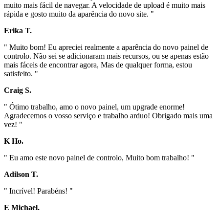
muito mais fácil de navegar. A velocidade de upload é muito mais
rápida e gosto muito da aparência do novo site. "
Erika T.
" Muito bom! Eu apreciei realmente a aparência do novo painel de
controlo. Não sei se adicionaram mais recursos, ou se apenas estão
mais fáceis de encontrar agora, Mas de qualquer forma, estou
satisfeito. "
Craig S.
" Ótimo trabalho, amo o novo painel, um upgrade enorme!
Agradecemos o vosso serviço e trabalho arduo! Obrigado mais uma
vez! "
K Ho.
" Eu amo este novo painel de controlo, Muito bom trabalho! "
Adilson T.
" Incrível! Parabéns! "
E Michael.