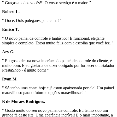
" Graças a todos vocês!!! O vosso serviço é o maior. "
Robert L.
" Doce. Dois polegares para cima! "
Enrico T.
" O novo painel de controle é fantástico! É funcional, elegante,
simples e completo. Estou muito feliz com a escolha que você fez. "
Ary G.
" Eu gosto de sua nova interface do painel de controle do cliente, é
muito bom. E eu gostaria de dizer obrigado por fornecer o instalador
PrestaShop - é muito bom! "
Ryan M.
" Só tenho uma conta hoje e já estou apaixonada por ele! Um painel
maravilhoso para o futuro e opções maravilhosas! "
B de Moraes Rodrigues.
" Gosto muito do seu novo painel de controle. Eu tenho sido um
grande fã deste site. Uma aparência incrível! E o mais importante, a