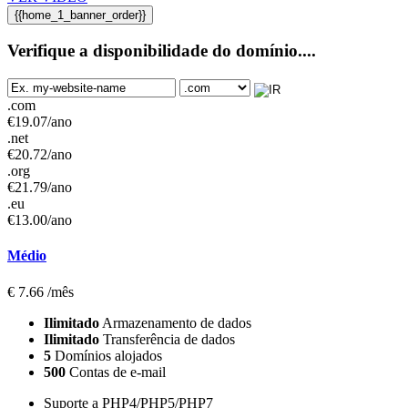
{{home_1_banner_order}}
Verifique a disponibilidade do domínio....
.com
€
19.07
/ano
.net
€
20.72
/ano
.org
€
21.79
/ano
.eu
€
13.00
/ano
Médio
€
7.66
/mês
Ilimitado
Armazenamento de dados
Ilimitado
Transferência de dados
5
Domínios alojados
500
Contas de e-mail
Suporte a PHP4/PHP5/PHP7