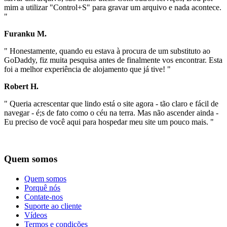
mim a utilizar "Control+S" para gravar um arquivo e nada acontece.
"
Furanku M.
" Honestamente, quando eu estava à procura de um substituto ao
GoDaddy, fiz muita pesquisa antes de finalmente vos encontrar. Esta
foi a melhor experiência de alojamento que já tive! "
Robert H.
" Queria acrescentar que lindo está o site agora - tão claro e fácil de
navegar - é;s de fato como o céu na terra. Mas não ascender ainda -
Eu preciso de você aqui para hospedar meu site um pouco mais. "
Quem somos
Quem somos
Porquê nós
Contate-nos
Suporte ao cliente
Vídeos
Termos e condições