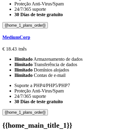
Proteção Anti-Virus/Spam
24/7/365 suporte
30 Dias de teste gratuito
{{home_1_plans_order}}
MediumCorp
€
18.43
/mês
Ilimitado
Armazenamento de dados
Ilimitado
Transferência de dados
Ilimitado
Domínios alojados
Ilimitado
Contas de e-mail
Suporte a PHP4/PHP5/PHP7
Proteção Anti-Virus/Spam
24/7/365 suporte
30 Dias de teste gratuito
{{home_1_plans_order}}
{{home_main_title_1}}