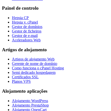
Painel de controlo
Hepsia CP
Hepsia v. cPanel
Gestor de domínios
Gestor de ficheiros
Gestor de e-mail
Aceleradores Web
Artigos de alojamento
Artigos de alojamento Web
Gerente de nome de domínio
Como funciona o cPanel Hosting
Semi dedicado hospedagem
Certificados SSL
Planos VPS
Alojamento aplicações
Alojamento WordPress
Alojamento PrestaShop
Alojamento OpenCart