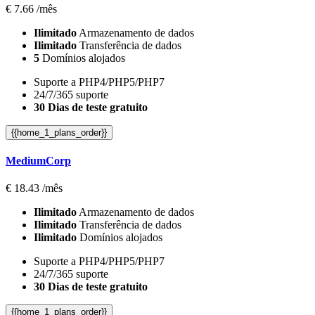
€
7.66
/mês
Ilimitado
Armazenamento de dados
Ilimitado
Transferência de dados
5
Domínios alojados
Suporte a PHP4/PHP5/PHP7
24/7/365 suporte
30 Dias de teste gratuito
{{home_1_plans_order}}
MediumCorp
€
18.43
/mês
Ilimitado
Armazenamento de dados
Ilimitado
Transferência de dados
Ilimitado
Domínios alojados
Suporte a PHP4/PHP5/PHP7
24/7/365 suporte
30 Dias de teste gratuito
{{home_1_plans_order}}