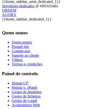
{{home_sidebar_semi_dedicated_1}}
Servidores dedicados
@ €69.63/mês
ORDEM
AGORA
{{home_sidebar_dedicated_1}}
Quem somos
Quem somos
Porquê nós
Contate-nos
Suporte ao cliente
Vídeos
Termos e condições
Painel de controlo
Hepsia CP
Hepsia v. cPanel
Gestor de domínios
Gestor de ficheiros
Gestor de e-mail
Aceleradores Web