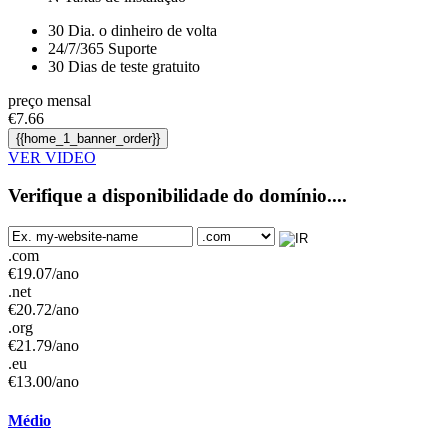
30
Dia. o dinheiro de volta
24/7/365
Suporte
30 Dias de teste gratuito
preço mensal
€
7.66
{{home_1_banner_order}}
VER VIDEO
Verifique a disponibilidade do domínio....
.com
€
19.07
/ano
.net
€
20.72
/ano
.org
€
21.79
/ano
.eu
€
13.00
/ano
Médio