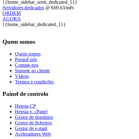
{{home_sidebar_semi_dedicated_1}}
Servidores dedicados
@ €69.63/mês
ORDEM
AGORA
{{home_sidebar_dedicated_1}}
Quem somos
Quem somos
Porquê nós
Contate-nos
Suporte ao cliente
Vídeos
Termos e condições
Painel de controlo
Hepsia CP
Hepsia v. cPanel
Gestor de domínios
Gestor de ficheiros
Gestor de e-mail
Aceleradores Web