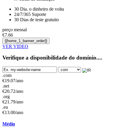
30
Dia. o dinheiro de volta
24/7/365
Suporte
30 Dias de teste gratuito
preço mensal
€
7.66
{{home_1_banner_order}}
VER VIDEO
Verifique a disponibilidade do domínio....
.com
€
19.07
/ano
.net
€
20.72
/ano
.org
€
21.79
/ano
.eu
€
13.00
/ano
Médio