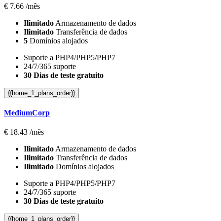
€
7.66
/mês
Ilimitado
Armazenamento de dados
Ilimitado
Transferência de dados
5
Domínios alojados
Suporte a PHP4/PHP5/PHP7
24/7/365 suporte
30 Dias de teste gratuito
{{home_1_plans_order}}
MediumCorp
€
18.43
/mês
Ilimitado
Armazenamento de dados
Ilimitado
Transferência de dados
Ilimitado
Domínios alojados
Suporte a PHP4/PHP5/PHP7
24/7/365 suporte
30 Dias de teste gratuito
{{home_1_plans_order}}