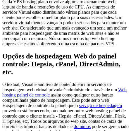
Cada VPS hosting plano envolve algum armazenamento web,
largura de banda e restrições de uso de CPU. As empresas de
servidor Virtual estão distribuindo vários planos para que cada
cliente pode escolher o melhor plano para suas necessidades. Um
servidor virtual menos avançado podem ser usados para manter um
web site, Considerando que um mais avançado um seria um melhor
ambiente para hospedagem de uma matriz de web sites e não se
preocupar com recursos. Nós somos um dos top web hosting
empresas e estamos oferecendo uma escolha de pacotes VPS.
Opções de hospedagem Web do painel
controle: Hepsia, cPanel, DirectAdmin,
etc.
O textual, Visual e auditivo de conteúdo em um servidor de
hospedagem web virtual privada é administrado através de um
Web
hosting painel de controle
assim como qualquer outro barato
compartilhada plano de hospedagem. Este pode ser o web
Hospedagem de controle do painel que o
serviço de hospedagem
provedor está fornecendo, ou qualquer outro web hosting painel de
controle que o cliente instala - Hepsia, cPanel, DirectAdmin, Plesk,
H-Sphere, etc. Todos os arquivos do web site, contas de caixa de
correio electrónico, bancos de dados e
domínios
pode ser gerenciado