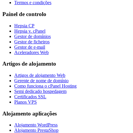
Termos e condições
Painel de controlo
Hepsia CP
Hepsia v. cPanel
Gestor de domínios
Gestor de ficheiros
Gestor de e-mail
Aceleradores Web
Artigos de alojamento
Artigos de alojamento Web
Gerente de nome de domínio
Como funciona o cPanel Hosting
Semi dedicado hospedagem
Certificados SSL
Planos VPS
Alojamento aplicações
Alojamento WordPress
Alojamento PrestaShop