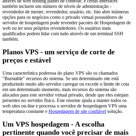
através de web hosting painel de controle, e certas interfaces
também incluem um número de níveis de administração -
revendedor de mestre, revendedor, usuário, etc. Isto abre inúmeras
opções para os negócios como o privado virtual possuidores de
servidor de hospedagem pode revender pacotes de Hospedagem de
web ou ter seus próprios revendedores. Os usuários mais
qualificados podem lidar com tudo através de um terminal SSH
também.
Planos VPS - um serviço de corte de
preços e estável
Uma característica poderosa do plano VPS são os chamados
"Burstable" recursos do sistema. Se um determinado site está
produzindo muito alto servidor carregar ou excede o limite de cota
em um determinado momento, mais recursos do sistema são
alocados para este servidor virtual privado, desde que eles estejam
presentes no servidor físico. Este enorme ajuda a manter todos os
web sites on-line e processa o servidor de hospedagem VPS uma
temperatura constante e
Hospedagem de site confiável
solução.
Um VPS hospedagem - A escolha
pertinente quando você precisar de mais