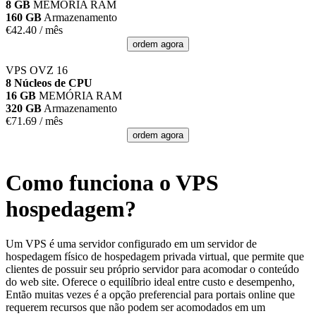
8 GB
MEMÓRIA RAM
160 GB
Armazenamento
€
42.40
/ mês
ordem agora
VPS OVZ 16
8 Núcleos de CPU
16 GB
MEMÓRIA RAM
320 GB
Armazenamento
€
71.69
/ mês
ordem agora
Como funciona o VPS
hospedagem?
Um VPS é uma servidor configurado em um servidor de
hospedagem físico de hospedagem privada virtual, que permite que
clientes de possuir seu próprio servidor para acomodar o conteúdo
do web site. Oferece o equilíbrio ideal entre custo e desempenho,
Então muitas vezes é a opção preferencial para portais online que
requerem recursos que não podem ser acomodados em um