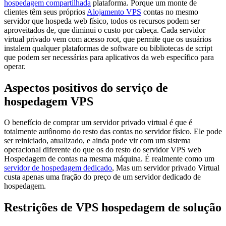
hospedagem compartilhada
plataforma. Porque um monte de
clientes têm seus próprios
Alojamento VPS
contas no mesmo
servidor que hospeda web físico, todos os recursos podem ser
aproveitados de, que diminui o custo por cabeça. Cada servidor
virtual privado vem com acesso root, que permite que os usuários
instalem qualquer plataformas de software ou bibliotecas de script
que podem ser necessárias para aplicativos da web específico para
operar.
Aspectos positivos do serviço de
hospedagem VPS
O benefício de comprar um servidor privado virtual é que é
totalmente autônomo do resto das contas no servidor físico. Ele pode
ser reiniciado, atualizado, e ainda pode vir com um sistema
operacional diferente do que os do resto do servidor VPS web
Hospedagem de contas na mesma máquina. É realmente como um
servidor de hospedagem dedicado
, Mas um servidor privado Virtual
custa apenas uma fração do preço de um servidor dedicado de
hospedagem.
Restrições de VPS hospedagem de solução