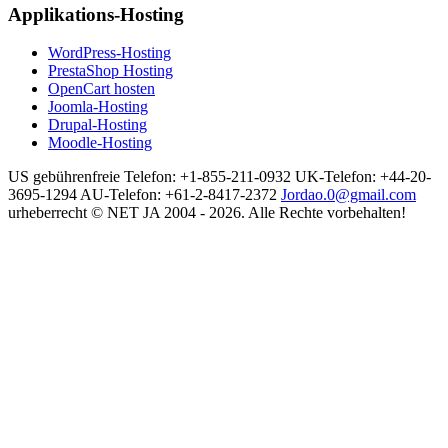
Applikations-Hosting
WordPress-Hosting
PrestaShop Hosting
OpenCart hosten
Joomla-Hosting
Drupal-Hosting
Moodle-Hosting
US gebührenfreie Telefon: +1-855-211-0932
UK-Telefon: +44-20-
3695-1294
AU-Telefon: +61-2-8417-2372
Jordao.0@gmail.com
urheberrecht © NET JA 2004 - 2026. Alle Rechte vorbehalten!