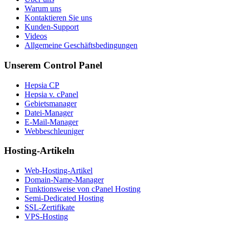
Warum uns
Kontaktieren Sie uns
Kunden-Support
Videos
Allgemeine Geschäftsbedingungen
Unserem Control Panel
Hepsia CP
Hepsia v. cPanel
Gebietsmanager
Datei-Manager
E-Mail-Manager
Webbeschleuniger
Hosting-Artikeln
Web-Hosting-Artikel
Domain-Name-Manager
Funktionsweise von cPanel Hosting
Semi-Dedicated Hosting
SSL-Zertifikate
VPS-Hosting