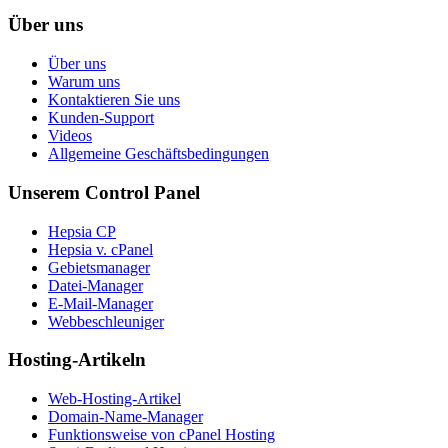
Über uns
Über uns
Warum uns
Kontaktieren Sie uns
Kunden-Support
Videos
Allgemeine Geschäftsbedingungen
Unserem Control Panel
Hepsia CP
Hepsia v. cPanel
Gebietsmanager
Datei-Manager
E-Mail-Manager
Webbeschleuniger
Hosting-Artikeln
Web-Hosting-Artikel
Domain-Name-Manager
Funktionsweise von cPanel Hosting