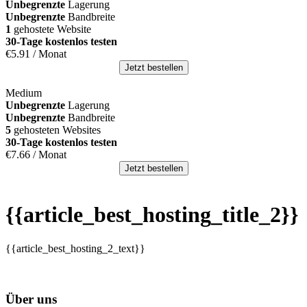
Unbegrenzte
Lagerung
Unbegrenzte
Bandbreite
1
gehostete Website
30-Tage kostenlos testen
€
5.91
/ Monat
Jetzt bestellen
Medium
Unbegrenzte
Lagerung
Unbegrenzte
Bandbreite
5
gehosteten Websites
30-Tage kostenlos testen
€
7.66
/ Monat
Jetzt bestellen
{{article_best_hosting_title_2}}
{{article_best_hosting_2_text}}
Über uns