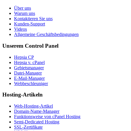
Über uns
Warum uns
Kontaktieren Sie uns
Kunden-Support
Videos
Allgemeine Geschäftsbedingungen
Unserem Control Panel
Hepsia CP
Hepsia v. cPanel
Gebietsmanager
Datei-Manager
E-Mail-Manager
Webbeschleuniger
Hosting-Artikeln
Web-Hosting-Artikel
Domain-Name-Manager
Funktionsweise von cPanel Hosting
Semi-Dedicated Hosting
SSL-Zertifikate