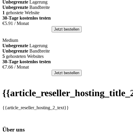
Unbegrenzte
Lagerung
Unbegrenzte
Bandbreite
1
gehostete Website
30-Tage kostenlos testen
€
5.91
/ Monat
Jetzt bestellen
Medium
Unbegrenzte
Lagerung
Unbegrenzte
Bandbreite
5
gehosteten Websites
30-Tage kostenlos testen
€
7.66
/ Monat
Jetzt bestellen
{{article_reseller_hosting_title_
{{article_reseller_hosting_2_text}}
Über uns