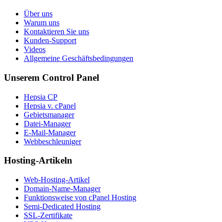
Über uns
Warum uns
Kontaktieren Sie uns
Kunden-Support
Videos
Allgemeine Geschäftsbedingungen
Unserem Control Panel
Hepsia CP
Hepsia v. cPanel
Gebietsmanager
Datei-Manager
E-Mail-Manager
Webbeschleuniger
Hosting-Artikeln
Web-Hosting-Artikel
Domain-Name-Manager
Funktionsweise von cPanel Hosting
Semi-Dedicated Hosting
SSL-Zertifikate