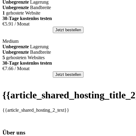
Unbegrenzte
Lagerung
Unbegrenzte
Bandbreite
1
gehostete Website
30-Tage kostenlos testen
€
5.91
/ Monat
Jetzt bestellen
Medium
Unbegrenzte
Lagerung
Unbegrenzte
Bandbreite
5
gehosteten Websites
30-Tage kostenlos testen
€
7.66
/ Monat
Jetzt bestellen
{{article_shared_hosting_title_2
{{article_shared_hosting_2_text}}
Über uns