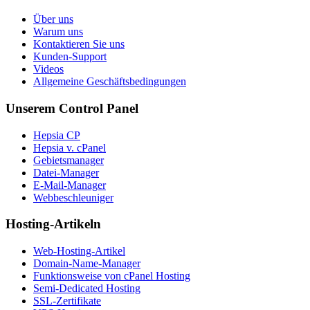
Über uns
Warum uns
Kontaktieren Sie uns
Kunden-Support
Videos
Allgemeine Geschäftsbedingungen
Unserem Control Panel
Hepsia CP
Hepsia v. cPanel
Gebietsmanager
Datei-Manager
E-Mail-Manager
Webbeschleuniger
Hosting-Artikeln
Web-Hosting-Artikel
Domain-Name-Manager
Funktionsweise von cPanel Hosting
Semi-Dedicated Hosting
SSL-Zertifikate