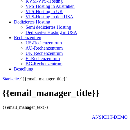
KVM-VPS-Hosting
VPS-Hosting in Australien
VPS-Hosting in UK
VPS-Hosting in den USA
Dediziertes Hosting
Semi dediziertes Hosting
Dediziertes Hosting in USA
Rechenzentren
US-Rechenzentrum
AU-Rechenzentrum
UK-Rechenzentrum
FI-Rechenzentrum
BG-Rechenzentrum
Bestellung
Startseite
⁄
{{email_manager_title}}
{{email_manager_title}}
{{email_manager_text}}
ANSICHT-DEMO