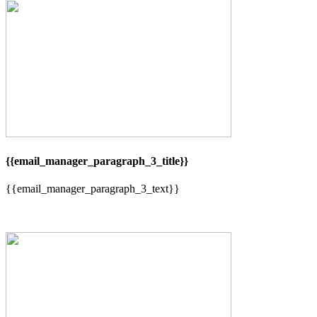
{{email_manager_paragraph_3_title}}
{{email_manager_paragraph_3_text}}