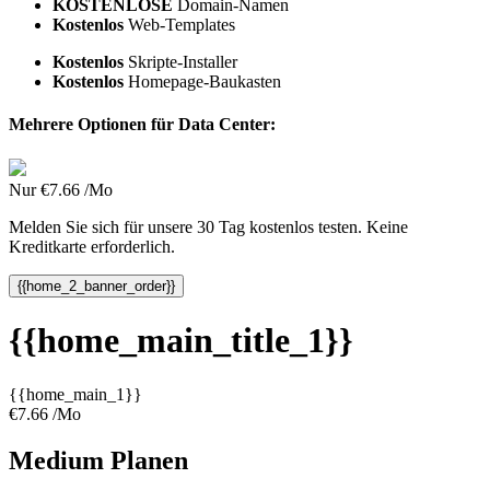
KOSTENLOSE
Domain-Namen
Kostenlos
Web-Templates
Kostenlos
Skripte-Installer
Kostenlos
Homepage-Baukasten
Mehrere Optionen für Data Center:
Nur
€
7.66
/Mo
Melden Sie sich für unsere 30 Tag kostenlos testen. Keine
Kreditkarte erforderlich.
{{home_2_banner_order}}
{{home_main_title_1}}
{{home_main_1}}
€
7.66
/Mo
Medium
Planen