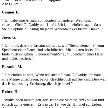
Alles Gute! "
Connor F.
" Ich habe eine Anzahl von Konten mit anderen Webhosts,
einschließlich GoDaddy und 1und1. Ich kann ehrlich sagen, dass
Sie die optimale Lösung für jeden Webentwickler bieten. Danke! "
Jason G.
" Ich finde, dass die Tastatur-shortcuts, wie "Steuerelement-S" zum
Speichern einer Datei, sind sehr hilfreich. Mit anderen hosts, Ich
finde mich eingeben "Steuerelement-S" zum Speichern einer Datei
und nichts passiert. "
Furanku M.
" Um ehrlich zu sein, Wenn ich suchte Ersatz GoDaddy, Ich habe
eine Menge umschauen, bevor ich schließlich auf Sie kam. Dies war
das Beste hosting-Erfahrung, die ich je hatte! "
Robert H.
" Wollte noch hinzufügen, wie schön die Seite ist jetzt - so klar und
einfach zu navigieren - Es;s in der Tat wie der Himmel auf Erden.