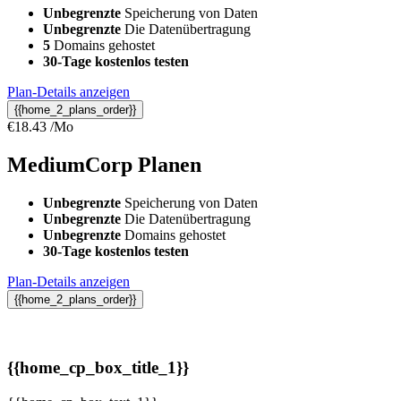
Unbegrenzte
Speicherung von Daten
Unbegrenzte
Die Datenübertragung
5
Domains gehostet
30-Tage kostenlos testen
Plan-Details anzeigen
{{home_2_plans_order}}
€
18.43
/Mo
MediumCorp
Planen
Unbegrenzte
Speicherung von Daten
Unbegrenzte
Die Datenübertragung
Unbegrenzte
Domains gehostet
30-Tage kostenlos testen
Plan-Details anzeigen
{{home_2_plans_order}}
{{home_cp_box_title_1}}