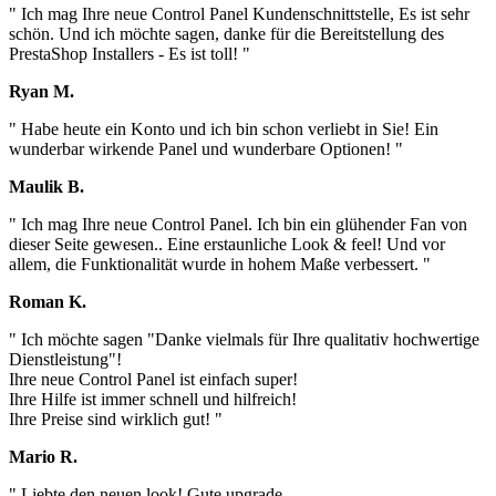
" Ich mag Ihre neue Control Panel Kundenschnittstelle, Es ist sehr
schön. Und ich möchte sagen, danke für die Bereitstellung des
PrestaShop Installers - Es ist toll! "
Ryan M.
" Habe heute ein Konto und ich bin schon verliebt in Sie! Ein
wunderbar wirkende Panel und wunderbare Optionen! "
Maulik B.
" Ich mag Ihre neue Control Panel. Ich bin ein glühender Fan von
dieser Seite gewesen.. Eine erstaunliche Look & feel! Und vor
allem, die Funktionalität wurde in hohem Maße verbessert. "
Roman K.
" Ich möchte sagen "Danke vielmals für Ihre qualitativ hochwertige
Dienstleistung"!
Ihre neue Control Panel ist einfach super!
Ihre Hilfe ist immer schnell und hilfreich!
Ihre Preise sind wirklich gut! "
Mario R.
" Liebte den neuen look! Gute upgrade.