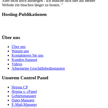
Aber nicht noch aufsteigen - Ich brauche dich hier auf meiner
Website ein bisschen länger zu hosten. "
Hosting-Publikationen
Über uns
Über uns
Warum uns
Kontaktieren Sie uns
Kunden-Support
Videos
Allgemeine Geschäftsbedingungen
Unserem Control Panel
Hepsia CP
Hepsia v. cPanel
Gebietsmanager
Datei-Manager
E-Mail-Manager