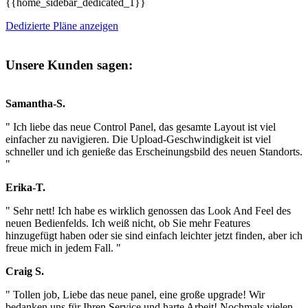
{{home_sidebar_dedicated_1}}
Dedizierte Pläne anzeigen
Unsere Kunden sagen:
Samantha-S.
" Ich liebe das neue Control Panel, das gesamte Layout ist viel
einfacher zu navigieren. Die Upload-Geschwindigkeit ist viel
schneller und ich genieße das Erscheinungsbild des neuen Standorts.
"
Erika-T.
" Sehr nett! Ich habe es wirklich genossen das Look And Feel des
neuen Bedienfelds. Ich weiß nicht, ob Sie mehr Features
hinzugefügt haben oder sie sind einfach leichter jetzt finden, aber ich
freue mich in jedem Fall. "
Craig S.
" Tollen job, Liebe das neue panel, eine große upgrade! Wir
bedanken uns für Ihren Service und harte Arbeit! Nochmals vielen