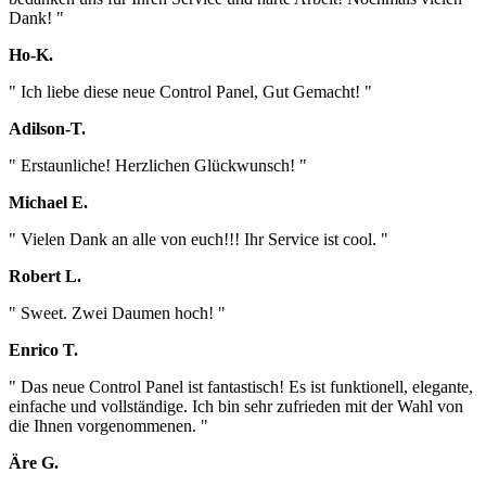
Dank! "
Ho-K.
" Ich liebe diese neue Control Panel, Gut Gemacht! "
Adilson-T.
" Erstaunliche! Herzlichen Glückwunsch! "
Michael E.
" Vielen Dank an alle von euch!!! Ihr Service ist cool. "
Robert L.
" Sweet. Zwei Daumen hoch! "
Enrico T.
" Das neue Control Panel ist fantastisch! Es ist funktionell, elegante,
einfache und vollständige. Ich bin sehr zufrieden mit der Wahl von
die Ihnen vorgenommenen. "
Äre G.