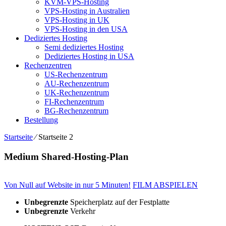
KVM-VPS-Hosting
VPS-Hosting in Australien
VPS-Hosting in UK
VPS-Hosting in den USA
Dediziertes Hosting
Semi dediziertes Hosting
Dediziertes Hosting in USA
Rechenzentren
US-Rechenzentrum
AU-Rechenzentrum
UK-Rechenzentrum
FI-Rechenzentrum
BG-Rechenzentrum
Bestellung
Startseite
⁄
Startseite 2
Medium Shared-Hosting-Plan
Von Null auf Website in nur 5 Minuten!
FILM ABSPIELEN
Unbegrenzte
Speicherplatz auf der Festplatte
Unbegrenzte
Verkehr