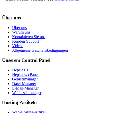
Über uns
Über uns
Warum uns
Kontaktieren Sie uns
Kunden-Support
Videos
Allgemeine Geschäftsbedingungen
Unserem Control Panel
Hepsia CP
Hepsia v. cPanel
Gebietsmanager
Datei-Manager
E-Mail-Manager
Webbeschleuniger
Hosting-Artikeln
Web-Hosting-Artikel