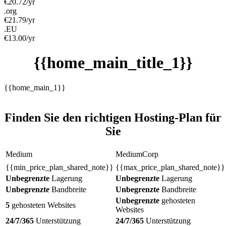
€
20.72
/yr
.org
€
21.79
/yr
.EU
€
13.00
/yr
{{home_main_title_1}}
{{home_main_1}}
Finden Sie den richtigen Hosting-Plan für
Sie
Medium
MediumCorp
{{min_price_plan_shared_note}}
{{max_price_plan_shared_note}}
Unbegrenzte
Lagerung
Unbegrenzte
Lagerung
Unbegrenzte
Bandbreite
Unbegrenzte
Bandbreite
Unbegrenzte
gehosteten
5
gehosteten Websites
Websites
24/7/365
Unterstützung
24/7/365
Unterstützung