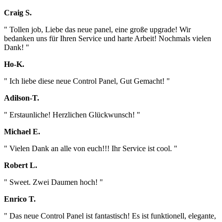
Craig S.
" Tollen job, Liebe das neue panel, eine große upgrade! Wir
bedanken uns für Ihren Service und harte Arbeit! Nochmals vielen
Dank! "
Ho-K.
" Ich liebe diese neue Control Panel, Gut Gemacht! "
Adilson-T.
" Erstaunliche! Herzlichen Glückwunsch! "
Michael E.
" Vielen Dank an alle von euch!!! Ihr Service ist cool. "
Robert L.
" Sweet. Zwei Daumen hoch! "
Enrico T.
" Das neue Control Panel ist fantastisch! Es ist funktionell, elegante,