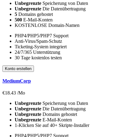
Unbegrenzte
Speicherung von Daten
Unbegrenzte
Die Datenübertragung
5
Domains gehostet
500
E-Mail-Konten
KOSTENLOSE Domain-Namen
PHP4/PHP5/PHP7 Support
Anti-Virus/Spam-Schutz
Ticketing-System integriert
24/7/365 Unterstützung
30 Tage kostenlos testen
Konto erstellen
MediumCorp
€
18.43
/Mo
Unbegrenzte
Speicherung von Daten
Unbegrenzte
Die Datenübertragung
Unbegrenzte
Domains gehostet
Unbegrenzte
E-Mail-Konten
1-Klicken Sie auf 40+ Skripte-Installer
PHP4/PHP5/PHP7 Support