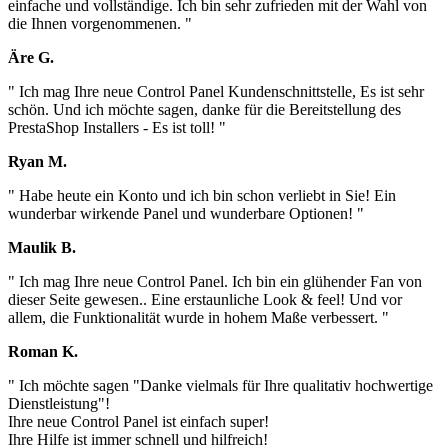
einfache und vollständige. Ich bin sehr zufrieden mit der Wahl von
die Ihnen vorgenommenen. "
Äre G.
" Ich mag Ihre neue Control Panel Kundenschnittstelle, Es ist sehr
schön. Und ich möchte sagen, danke für die Bereitstellung des
PrestaShop Installers - Es ist toll! "
Ryan M.
" Habe heute ein Konto und ich bin schon verliebt in Sie! Ein
wunderbar wirkende Panel und wunderbare Optionen! "
Maulik B.
" Ich mag Ihre neue Control Panel. Ich bin ein glühender Fan von
dieser Seite gewesen.. Eine erstaunliche Look & feel! Und vor
allem, die Funktionalität wurde in hohem Maße verbessert. "
Roman K.
" Ich möchte sagen "Danke vielmals für Ihre qualitativ hochwertige
Dienstleistung"!
Ihre neue Control Panel ist einfach super!
Ihre Hilfe ist immer schnell und hilfreich!