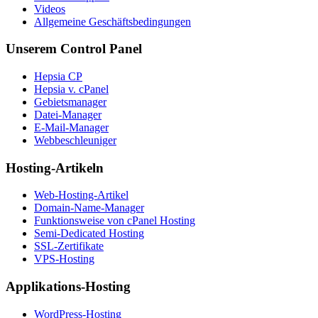
Videos
Allgemeine Geschäftsbedingungen
Unserem Control Panel
Hepsia CP
Hepsia v. cPanel
Gebietsmanager
Datei-Manager
E-Mail-Manager
Webbeschleuniger
Hosting-Artikeln
Web-Hosting-Artikel
Domain-Name-Manager
Funktionsweise von cPanel Hosting
Semi-Dedicated Hosting
SSL-Zertifikate
VPS-Hosting
Applikations-Hosting
WordPress-Hosting