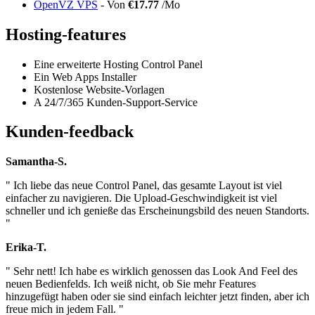
OpenVZ VPS
- Von
€17.77
/Mo
Hosting-features
Eine erweiterte Hosting Control Panel
Ein Web Apps Installer
Kostenlose Website-Vorlagen
A 24/7/365 Kunden-Support-Service
Kunden-feedback
Samantha-S.
" Ich liebe das neue Control Panel, das gesamte Layout ist viel
einfacher zu navigieren. Die Upload-Geschwindigkeit ist viel
schneller und ich genieße das Erscheinungsbild des neuen Standorts.
"
Erika-T.
" Sehr nett! Ich habe es wirklich genossen das Look And Feel des
neuen Bedienfelds. Ich weiß nicht, ob Sie mehr Features
hinzugefügt haben oder sie sind einfach leichter jetzt finden, aber ich
freue mich in jedem Fall. "