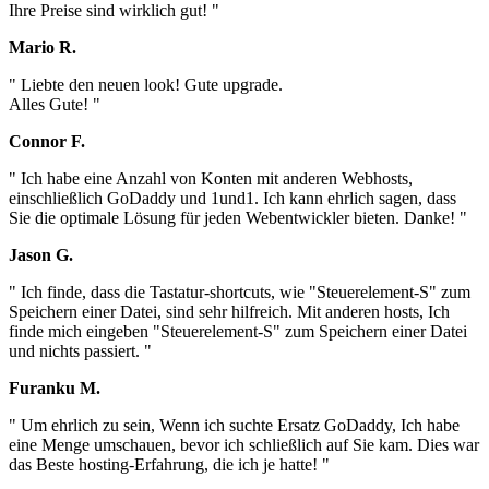
Ihre Preise sind wirklich gut! "
Mario R.
" Liebte den neuen look! Gute upgrade.
Alles Gute! "
Connor F.
" Ich habe eine Anzahl von Konten mit anderen Webhosts,
einschließlich GoDaddy und 1und1. Ich kann ehrlich sagen, dass
Sie die optimale Lösung für jeden Webentwickler bieten. Danke! "
Jason G.
" Ich finde, dass die Tastatur-shortcuts, wie "Steuerelement-S" zum
Speichern einer Datei, sind sehr hilfreich. Mit anderen hosts, Ich
finde mich eingeben "Steuerelement-S" zum Speichern einer Datei
und nichts passiert. "
Furanku M.
" Um ehrlich zu sein, Wenn ich suchte Ersatz GoDaddy, Ich habe
eine Menge umschauen, bevor ich schließlich auf Sie kam. Dies war
das Beste hosting-Erfahrung, die ich je hatte! "