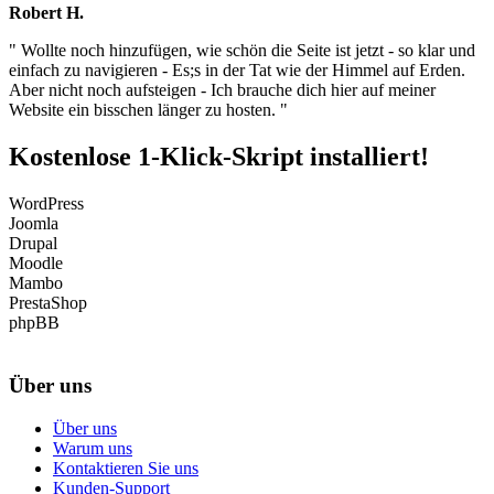
Robert H.
" Wollte noch hinzufügen, wie schön die Seite ist jetzt - so klar und
einfach zu navigieren - Es;s in der Tat wie der Himmel auf Erden.
Aber nicht noch aufsteigen - Ich brauche dich hier auf meiner
Website ein bisschen länger zu hosten. "
Kostenlose 1-Klick-Skript installiert!
WordPress
Joomla
Drupal
Moodle
Mambo
PrestaShop
phpBB
Über uns
Über uns
Warum uns
Kontaktieren Sie uns
Kunden-Support