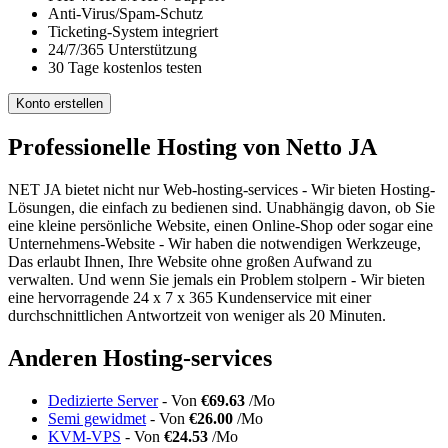
Anti-Virus/Spam-Schutz
Ticketing-System integriert
24/7/365 Unterstützung
30 Tage kostenlos testen
Konto erstellen
Professionelle Hosting von Netto JA
NET JA bietet nicht nur Web-hosting-services - Wir bieten Hosting-
Lösungen, die einfach zu bedienen sind. Unabhängig davon, ob Sie
eine kleine persönliche Website, einen Online-Shop oder sogar eine
Unternehmens-Website - Wir haben die notwendigen Werkzeuge,
Das erlaubt Ihnen, Ihre Website ohne großen Aufwand zu
verwalten. Und wenn Sie jemals ein Problem stolpern - Wir bieten
eine hervorragende 24 x 7 x 365 Kundenservice mit einer
durchschnittlichen Antwortzeit von weniger als 20 Minuten.
Anderen Hosting-services
Dedizierte Server
- Von
€69.63
/Mo
Semi gewidmet
- Von
€26.00
/Mo
KVM-VPS
- Von
€24.53
/Mo