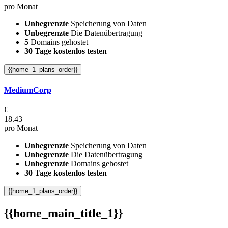
pro Monat
Unbegrenzte
Speicherung von Daten
Unbegrenzte
Die Datenübertragung
5
Domains gehostet
30 Tage kostenlos testen
{{home_1_plans_order}}
MediumCorp
€
18.43
pro Monat
Unbegrenzte
Speicherung von Daten
Unbegrenzte
Die Datenübertragung
Unbegrenzte
Domains gehostet
30 Tage kostenlos testen
{{home_1_plans_order}}
{{home_main_title_1}}