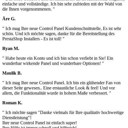
einfache und vollständige. Ich bin sehr zufrieden mit der Wahl von
die Ihnen vorgenommenen. "
Äre G.
" Ich mag Ihre neue Control Panel Kundenschnittstelle, Es ist sehr
schön. Und ich möchte sagen, danke für die Bereitstellung des
PrestaShop Installers - Es ist toll! "
Ryan M.
" Habe heute ein Konto und ich bin schon verliebt in Sie! Ein
wunderbar wirkende Panel und wunderbare Optionen! "
Maulik B.
" Ich mag Ihre neue Control Panel. Ich bin ein glühender Fan von
dieser Seite gewesen.. Eine erstaunliche Look & feel! Und vor
allem, die Funktionalität wurde in hohem Maße verbessert. "
Roman K.
" Ich möchte sagen "Danke vielmals für Ihre qualitativ hochwertige
Dienstleistung"!
Ihre neue Control Panel ist einfach super!
Ihre Hilfe ist immer schnell und hilfreich!