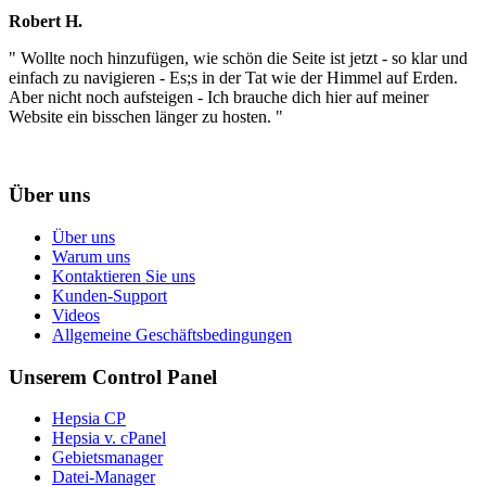
Robert H.
" Wollte noch hinzufügen, wie schön die Seite ist jetzt - so klar und
einfach zu navigieren - Es;s in der Tat wie der Himmel auf Erden.
Aber nicht noch aufsteigen - Ich brauche dich hier auf meiner
Website ein bisschen länger zu hosten. "
Über uns
Über uns
Warum uns
Kontaktieren Sie uns
Kunden-Support
Videos
Allgemeine Geschäftsbedingungen
Unserem Control Panel
Hepsia CP
Hepsia v. cPanel
Gebietsmanager
Datei-Manager