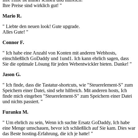
Ihre Preise sind wirklich gut! "
Mario R.
" Liebte den neuen look! Gute upgrade.
Alles Gute! "
Connor F.
" Ich habe eine Anzahl von Konten mit anderen Webhosts,
einschließlich GoDaddy und 1und1. Ich kann ehrlich sagen, dass
Sie die optimale Lösung für jeden Webentwickler bieten. Danke! "
Jason G.
" Ich finde, dass die Tastatur-shortcuts, wie "Steuerelement-S" zum
Speichern einer Datei, sind sehr hilfreich. Mit anderen hosts, Ich
finde mich eingeben "Steuerelement-S" zum Speichern einer Datei
und nichts passiert. "
Furanku M.
" Um ehrlich zu sein, Wenn ich suchte Ersatz GoDaddy, Ich habe
eine Menge umschauen, bevor ich schließlich auf Sie kam. Dies war
das Beste hosting-Erfahrung, die ich je hatte! "