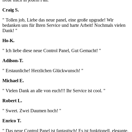
Craig S.
" Tollen job, Liebe das neue panel, eine große upgrade! Wir
bedanken uns für Ihren Service und harte Arbeit! Nochmals vielen
Dank! "
Ho-K.
" Ich liebe diese neue Control Panel, Gut Gemacht! "
Adilson-T.
" Erstaunliche! Herzlichen Glückwunsch! "
Michael E.
" Vielen Dank an alle von euch!!! Ihr Service ist cool. "
Robert L.
" Sweet. Zwei Daumen hoch! "
Enrico T.
" Das neue Control Panel ist fantastisch! Es ist funktionell, elegante,