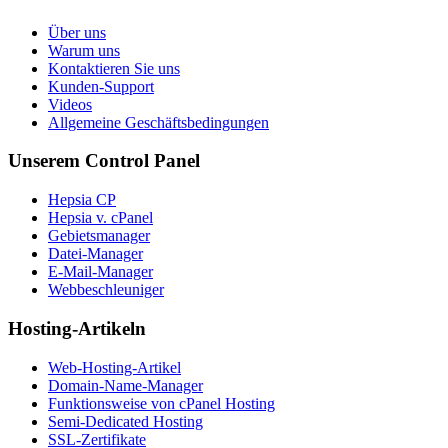
Über uns
Warum uns
Kontaktieren Sie uns
Kunden-Support
Videos
Allgemeine Geschäftsbedingungen
Unserem Control Panel
Hepsia CP
Hepsia v. cPanel
Gebietsmanager
Datei-Manager
E-Mail-Manager
Webbeschleuniger
Hosting-Artikeln
Web-Hosting-Artikel
Domain-Name-Manager
Funktionsweise von cPanel Hosting
Semi-Dedicated Hosting
SSL-Zertifikate