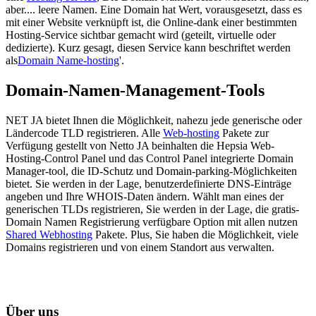
aber.... leere Namen. Eine Domain hat Wert, vorausgesetzt, dass es
mit einer Website verknüpft ist, die Online-dank einer bestimmten
Hosting-Service sichtbar gemacht wird (geteilt, virtuelle oder
dedizierte). Kurz gesagt, diesen Service kann beschriftet werden
als
Domain Name-hosting
'.
Domain-Namen-Management-Tools
NET JA bietet Ihnen die Möglichkeit, nahezu jede generische oder
Ländercode TLD registrieren. Alle
Web-hosting
Pakete zur
Verfügung gestellt von Netto JA beinhalten die Hepsia Web-
Hosting-Control Panel und das Control Panel integrierte Domain
Manager-tool, die ID-Schutz und Domain-parking-Möglichkeiten
bietet. Sie werden in der Lage, benutzerdefinierte DNS-Einträge
angeben und Ihre WHOIS-Daten ändern. Wählt man eines der
generischen TLDs registrieren, Sie werden in der Lage, die gratis-
Domain Namen Registrierung verfügbare Option mit allen nutzen
Shared Webhosting
Pakete. Plus, Sie haben die Möglichkeit, viele
Domains registrieren und von einem Standort aus verwalten.
Über uns