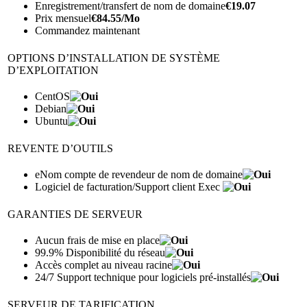
Enregistrement/transfert de nom de domaine
€
19.07
Prix mensuel
€
84.55
/Mo
Commandez maintenant
OPTIONS D’INSTALLATION DE SYSTÈME
D’EXPLOITATION
CentOS
Debian
Ubuntu
REVENTE D’OUTILS
eNom compte de revendeur de nom de domaine
Logiciel de facturation/Support client Exec
GARANTIES DE SERVEUR
Aucun frais de mise en place
99.9% Disponibilité du réseau
Accès complet au niveau racine
24/7 Support technique pour logiciels pré-installés
SERVEUR DE TARIFICATION