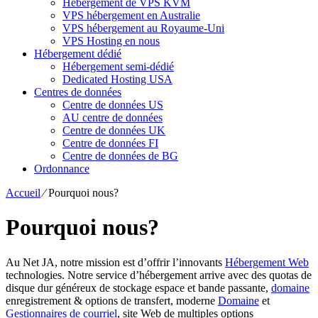
Hébergement de VPS KVM
VPS hébergement en Australie
VPS hébergement au Royaume-Uni
VPS Hosting en nous
Hébergement dédié
Hébergement semi-dédié
Dedicated Hosting USA
Centres de données
Centre de données US
AU centre de données
Centre de données UK
Centre de données FI
Centre de données de BG
Ordonnance
Accueil
⁄
Pourquoi nous?
Pourquoi nous?
Au Net JA, notre mission est d’offrir l’innovants
Hébergement Web
technologies. Notre service d’hébergement arrive avec des quotas de
disque dur généreux de stockage espace et bande passante,
domaine
enregistrement & options de transfert, moderne
Domaine
et
Gestionnaires de courriel
, site Web de multiples options