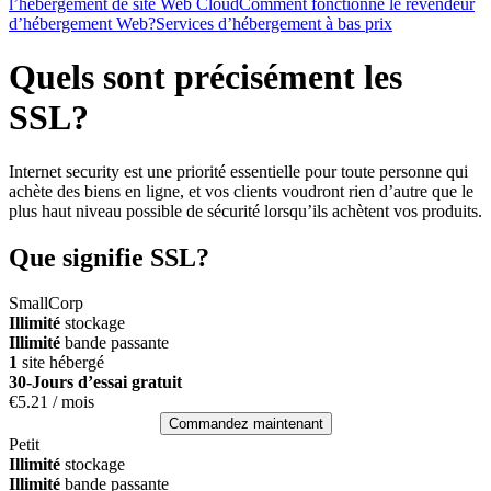
l’hébergement de site Web Cloud
Comment fonctionne le revendeur
d’hébergement Web?
Services d’hébergement à bas prix
Quels sont précisément les
SSL?
Internet security est une priorité essentielle pour toute personne qui
achète des biens en ligne, et vos clients voudront rien d’autre que le
plus haut niveau possible de sécurité lorsqu’ils achètent vos produits.
Que signifie SSL?
SmallCorp
Illimité
stockage
Illimité
bande passante
1
site hébergé
30-Jours d’essai gratuit
€
5.21
/ mois
Commandez maintenant
Petit
Illimité
stockage
Illimité
bande passante