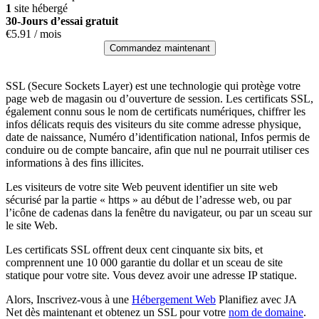
1
site hébergé
30-Jours d’essai gratuit
€
5.91
/ mois
Commandez maintenant
SSL (Secure Sockets Layer) est une technologie qui protège votre
page web de magasin ou d’ouverture de session. Les certificats SSL,
également connu sous le nom de certificats numériques, chiffrer les
infos délicats requis des visiteurs du site comme adresse physique,
date de naissance, Numéro d’identification national, Infos permis de
conduire ou de compte bancaire, afin que nul ne pourrait utiliser ces
informations à des fins illicites.
Les visiteurs de votre site Web peuvent identifier un site web
sécurisé par la partie « https » au début de l’adresse web, ou par
l’icône de cadenas dans la fenêtre du navigateur, ou par un sceau sur
le site Web.
Les certificats SSL offrent deux cent cinquante six bits, et
comprennent une 10 000 garantie du dollar et un sceau de site
statique pour votre site. Vous devez avoir une adresse IP statique.
Alors, Inscrivez-vous à une
Hébergement Web
Planifiez avec JA
Net dès maintenant et obtenez un SSL pour votre
nom de domaine
.