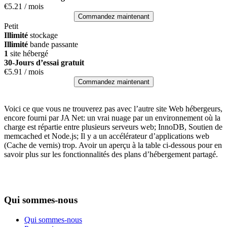
€
5.21
/ mois
Commandez maintenant
Petit
Illimité
stockage
Illimité
bande passante
1
site hébergé
30-Jours d’essai gratuit
€
5.91
/ mois
Commandez maintenant
Voici ce que vous ne trouverez pas avec l’autre site Web hébergeurs,
encore fourni par JA Net: un vrai nuage par un environnement où la
charge est répartie entre plusieurs serveurs web; InnoDB, Soutien de
memcached et Node.js; Il y a un accélérateur d’applications web
(Cache de vernis) trop. Avoir un aperçu à la table ci-dessous pour en
savoir plus sur les fonctionnalités des plans d’hébergement partagé.
Qui sommes-nous
Qui sommes-nous