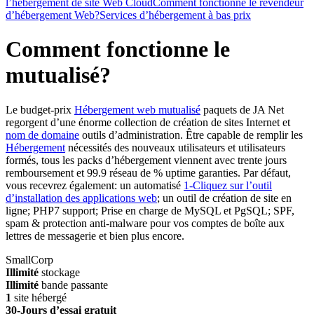
l’hébergement de site Web Cloud
Comment fonctionne le revendeur
d’hébergement Web?
Services d’hébergement à bas prix
Comment fonctionne le
mutualisé?
Le budget-prix
Hébergement web mutualisé
paquets de JA Net
regorgent d’une énorme collection de création de sites Internet et
nom de domaine
outils d’administration. Être capable de remplir les
Hébergement
nécessités des nouveaux utilisateurs et utilisateurs
formés, tous les packs d’hébergement viennent avec trente jours
remboursement et 99.9 réseau de % uptime garanties. Par défaut,
vous recevrez également: un automatisé
1-Cliquez sur l’outil
d’installation des applications web
; un outil de création de site en
ligne;
PHP7 support
; Prise en charge de MySQL et PgSQL; SPF,
spam & protection anti-malware pour vos comptes de boîte aux
lettres de messagerie et bien plus encore.
SmallCorp
Illimité
stockage
Illimité
bande passante
1
site hébergé
30-Jours d’essai gratuit