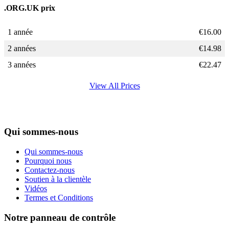
.ORG.UK prix
1 année
€
16.00
2 années
€
14.98
3 années
€
22.47
View All Prices
Qui sommes-nous
Qui sommes-nous
Pourquoi nous
Contactez-nous
Soutien à la clientèle
Vidéos
Termes et Conditions
Notre panneau de contrôle