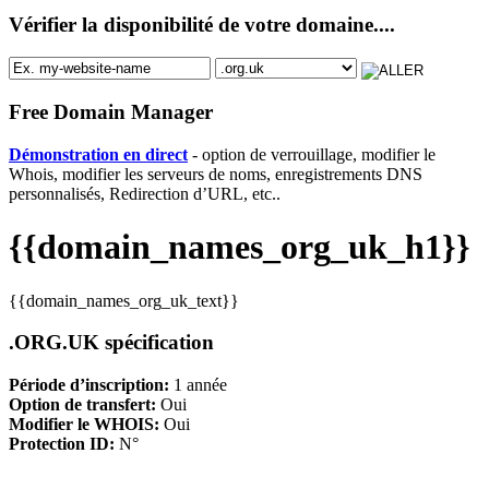
Vérifier la disponibilité de votre domaine....
Free Domain Manager
Démonstration en direct
- option de verrouillage, modifier le
Whois, modifier les serveurs de noms, enregistrements DNS
personnalisés, Redirection d’URL, etc..
{{domain_names_org_uk_h1}}
{{domain_names_org_uk_text}}
.ORG.UK spécification
Période d’inscription:
1 année
Option de transfert:
Oui
Modifier le WHOIS:
Oui
Protection ID:
N°