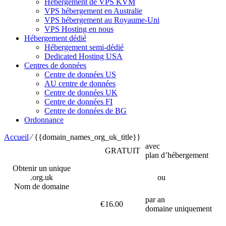
Hébergement de VPS KVM
VPS hébergement en Australie
VPS hébergement au Royaume-Uni
VPS Hosting en nous
Hébergement dédié
Hébergement semi-dédié
Dedicated Hosting USA
Centres de données
Centre de données US
AU centre de données
Centre de données UK
Centre de données FI
Centre de données de BG
Ordonnance
Accueil
⁄
{{domain_names_org_uk_title}}
avec
GRATUIT
plan d’hébergement
Obtenir un unique
.org.uk
ou
Nom de domaine
par an
€
16.00
domaine uniquement