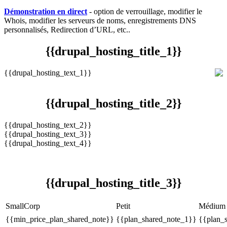
Démonstration en direct
- option de verrouillage, modifier le
Whois, modifier les serveurs de noms, enregistrements DNS
personnalisés, Redirection d’URL, etc..
{{
drupal_hosting_title_1
}}
{{
drupal_hosting_text_1
}}
{{
drupal_hosting_title_2
}}
{{
drupal_hosting_text_2
}}
{{
drupal_hosting_text_3
}}
{{
drupal_hosting_text_4
}}
{{
drupal_hosting_title_3
}}
SmallCorp
Petit
Médium
{{min_price_plan_shared_note}}
{{plan_shared_note_1}}
{{plan_