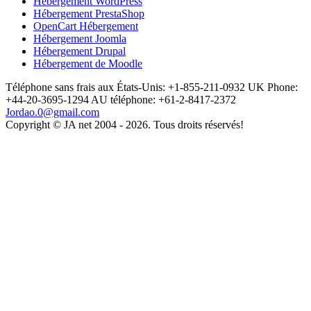
Hébergement WordPress
Hébergement PrestaShop
OpenCart Hébergement
Hébergement Joomla
Hébergement Drupal
Hébergement de Moodle
Téléphone sans frais aux États-Unis: +1-855-211-0932
UK Phone:
+44-20-3695-1294
AU téléphone: +61-2-8417-2372
Jordao.0@gmail.com
Copyright © JA net 2004 - 2026. Tous droits réservés!