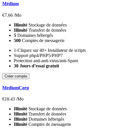
Médium
€
7.66
/Mo
Illimité
Stockage de données
Illimité
Transfert de données
5
Domaines hébergés
500
Comptes de messagerie
1-Cliquez sur 40+ Installateur de scripts
Support php4/PHP5/PHP7
Protection anti-anti-virus/anti-Spam
30 Jours d’essai gratuit
Créer compte
MediumCorp
€
18.43
/Mo
Illimité
Stockage de données
Illimité
Transfert de données
Illimité
Domaines hébergés
Illimité
Comptes de messagerie