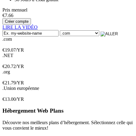
Prix mensuel
€
7.66
Créer compte
LIRE LA VIDÉO
.com
€
19.07
/YR
.NET
€
20.72
/YR
.org
€
21.79
/YR
.Union européenne
€
13.00
/YR
Hébergement Web
Plans
Découvre nos meilleurs plans d’hébergement. Sélectionnez celle qui
vous convient le mieux!