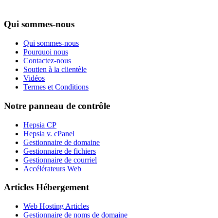
Qui sommes-nous
Qui sommes-nous
Pourquoi nous
Contactez-nous
Soutien à la clientèle
Vidéos
Termes et Conditions
Notre panneau de contrôle
Hepsia CP
Hepsia v. cPanel
Gestionnaire de domaine
Gestionnaire de fichiers
Gestionnaire de courriel
Accélérateurs Web
Articles Hébergement
Web Hosting Articles
Gestionnaire de noms de domaine