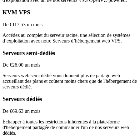
d'exploitation avec un de nos serveurs VPS OpenVZ-powered.
KVM VPS
De €117.53 un mois
Accédez au complet du serveur racine, une sélection de systèmes
d’exploitation
avec notre
Serveurs d’hébergement web VPS.
Serveurs semi-dédiés
De €26.00 un mois
Serveurs web semi dédié vous donnent plus de partage web
accueillant des plans et coûtent moins chers que de l'hébergement de
serveurs dédié.
Serveurs dédiés
De €69.63 un mois
Échapper à toutes les restrictions inhérentes à la plate-forme
d'hébergement partagée de commander l'un de nos serveurs web
dédiés.