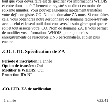
tout que vous devez faire est de spécifier vos informations WHOIS
et votre domaine fraîchement enregistré sera direct en moins de
soixante minutes. Vous pouvez également rapidement transférer
votre déjà enregistré. CO. Nom de domaine ZA nous. Si vous faites
cela, vous obtiendrez notre gestionnaire de domaine facile-à-travail-
avec - celui et le seul outil dont vous avez besoin gérer quoi que ce
soit et tout associé votre. CO. Nom de domaine ZA. Il vous permet
de modifier vos informations WHOIS, pour ajouter les
enregistrements de ressources DNS personnalisés, et bien plus
encore.
.CO. LTD. Spécification de ZA
Période d’inscription:
1 année
Option de transfert:
Oui
Modifier le WHOIS:
Oui
Protection ID:
N°
.CO. LTD. ZA de tarification
1 année
€
33.41