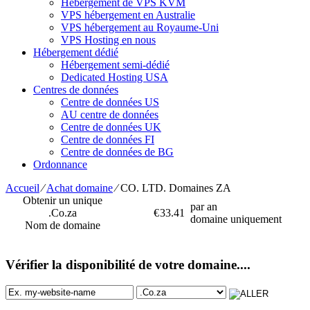
Hébergement de VPS KVM
VPS hébergement en Australie
VPS hébergement au Royaume-Uni
VPS Hosting en nous
Hébergement dédié
Hébergement semi-dédié
Dedicated Hosting USA
Centres de données
Centre de données US
AU centre de données
Centre de données UK
Centre de données FI
Centre de données de BG
Ordonnance
Accueil
⁄
Achat domaine
⁄
CO. LTD. Domaines ZA
Obtenir un unique
par an
.Co.za
€
33.41
domaine uniquement
Nom de domaine
Vérifier la disponibilité de votre domaine....