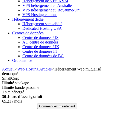
Hébergement de VPS KVM
VPS hébergement en Australie
VPS hébergement au Royaume-Uni
VPS Hosting en nous
Hébergement dédié
Hébergement semi-dédié
Dedicated Hosting USA
Centres de données
Centre de données US
AU centre de données
Centre de données UK
Centre de données FI
Centre de données de BG
Ordonnance
Accueil
⁄
Web Hosting Articles
⁄
Hébergement Web mutualisé
démasqué
SmallCorp
Illimité
stockage
Illimité
bande passante
1
site hébergé
30-Jours d’essai gratuit
€
5.21
/ mois
Commandez maintenant