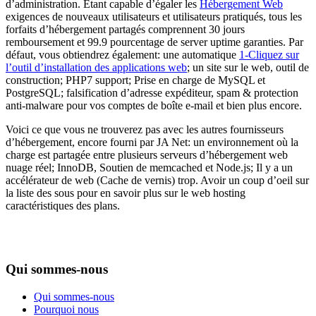
d’administration. Étant capable d’égaler les
Hébergement Web
exigences de nouveaux utilisateurs et utilisateurs pratiqués, tous les
forfaits d’hébergement partagés comprennent 30 jours
remboursement et 99.9 pourcentage de server uptime garanties. Par
défaut, vous obtiendrez également: une automatique
1-Cliquez sur
l’outil d’installation des applications web
; un site sur le web, outil de
construction;
PHP7 support
; Prise en charge de MySQL et
PostgreSQL; falsification d’adresse expéditeur, spam & protection
anti-malware pour vos comptes de boîte e-mail et bien plus encore.
Voici ce que vous ne trouverez pas avec les autres fournisseurs
d’hébergement, encore fourni par JA Net: un environnement où la
charge est partagée entre plusieurs serveurs d’hébergement web
nuage réel; InnoDB, Soutien de memcached et Node.js; Il y a un
accélérateur de web (Cache de vernis) trop. Avoir un coup d’oeil sur
la liste des sous pour en savoir plus sur le web hosting
caractéristiques des plans.
Qui sommes-nous
Qui sommes-nous
Pourquoi nous