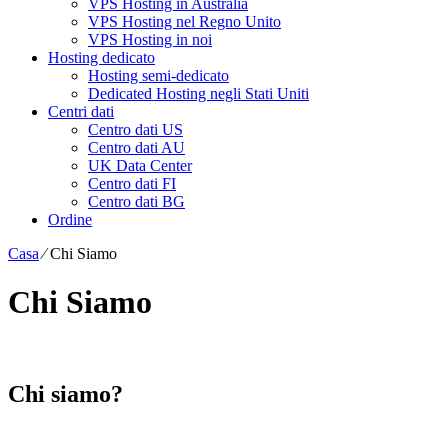
VPS Hosting in Australia
VPS Hosting nel Regno Unito
VPS Hosting in noi
Hosting dedicato
Hosting semi-dedicato
Dedicated Hosting negli Stati Uniti
Centri dati
Centro dati US
Centro dati AU
UK Data Center
Centro dati FI
Centro dati BG
Ordine
Casa
⁄
Chi Siamo
Chi Siamo
Chi siamo?