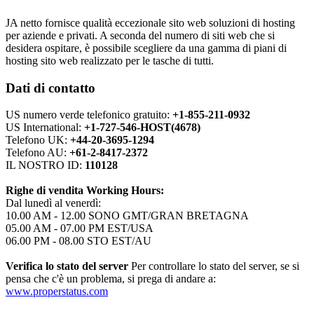
JA netto fornisce qualità eccezionale sito web soluzioni di hosting
per aziende e privati. A seconda del numero di siti web che si
desidera ospitare, è possibile scegliere da una gamma di piani di
hosting sito web realizzato per le tasche di tutti.
Dati di contatto
US numero verde telefonico gratuito:
+1-855-211-0932
US International:
+1-727-546-HOST(4678)
Telefono UK:
+44-20-3695-1294
Telefono AU:
+61-2-8417-2372
IL NOSTRO ID:
110128
Righe di vendita Working Hours:
Dal lunedì al venerdì:
10.00 AM - 12.00 SONO GMT/GRAN BRETAGNA
05.00 AM - 07.00 PM EST/USA
06.00 PM - 08.00 STO EST/AU
Verifica lo stato del server
Per controllare lo stato del server, se si
pensa che c'è un problema, si prega di andare a:
www.properstatus.com