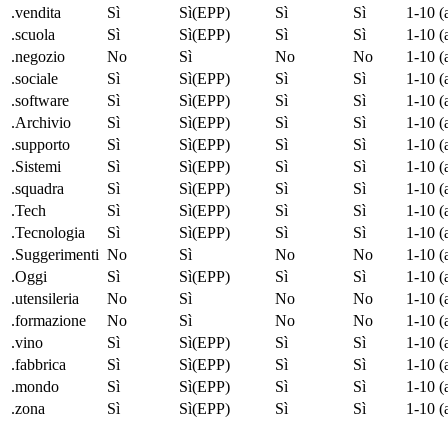
.vendita
Sì
Sì(EPP)
Sì
Sì
1-10 (
.scuola
Sì
Sì(EPP)
Sì
Sì
1-10 (
.negozio
No
Sì
No
No
1-10 (
.sociale
Sì
Sì(EPP)
Sì
Sì
1-10 (
.software
Sì
Sì(EPP)
Sì
Sì
1-10 (
.Archivio
Sì
Sì(EPP)
Sì
Sì
1-10 (
.supporto
Sì
Sì(EPP)
Sì
Sì
1-10 (
.Sistemi
Sì
Sì(EPP)
Sì
Sì
1-10 (
.squadra
Sì
Sì(EPP)
Sì
Sì
1-10 (
.Tech
Sì
Sì(EPP)
Sì
Sì
1-10 (
.Tecnologia
Sì
Sì(EPP)
Sì
Sì
1-10 (
.Suggerimenti
No
Sì
No
No
1-10 (
.Oggi
Sì
Sì(EPP)
Sì
Sì
1-10 (
.utensileria
No
Sì
No
No
1-10 (
.formazione
No
Sì
No
No
1-10 (
.vino
Sì
Sì(EPP)
Sì
Sì
1-10 (
.fabbrica
Sì
Sì(EPP)
Sì
Sì
1-10 (
.mondo
Sì
Sì(EPP)
Sì
Sì
1-10 (
.zona
Sì
Sì(EPP)
Sì
Sì
1-10 (