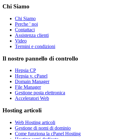
Chi Siamo
Chi Siamo
Perche ' noi
Contattaci
Assistenza clienti
Video
Termini e condizioni
Il nostro pannello di controllo
Hepsia CP
Hepsia v. cPanel
Domain Manager
File Manager
Gestione posta elettronica
Acceleratori Web
Hosting articoli
Web Hosting articoli
Gestione di nomi di dominio
Come funziona la cPanel Hosting