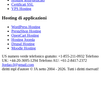
Hosting semi-dedicato
Certificati SSL
VPS Hosting
Hosting di applicazioni
WordPress Hosting
PrestaShop Hosting
OpenCart Hosting
Hosting Joomla
Drupal Hosting
Moodle Hosting
US numero verde telefonico gratuito: +1-855-211-0932
Telefono
UK: +44-20-3695-1294
Telefono AU: +61-2-8417-2372
Jordao.0@gmail.com
diritti mpl d'autore © JA netto 2004 - 2026. Tutti i diritti riservati!