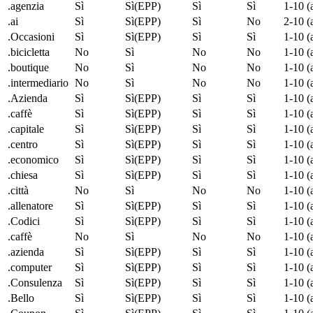
.agenzia
Sì
Sì(EPP)
Sì
Sì
1-10 (
.
ai
Sì
Sì(EPP)
Sì
No
2-10 (
.Occasioni
Sì
Sì(EPP)
Sì
Sì
1-10 (
.bicicletta
No
Sì
No
No
1-10 (
.boutique
No
Sì
No
No
1-10 (
.intermediario
No
Sì
No
No
1-10 (
.Azienda
Sì
Sì(EPP)
Sì
Sì
1-10 (
.caffè
Sì
Sì(EPP)
Sì
Sì
1-10 (
.capitale
Sì
Sì(EPP)
Sì
Sì
1-10 (
.centro
Sì
Sì(EPP)
Sì
Sì
1-10 (
.economico
Sì
Sì(EPP)
Sì
Sì
1-10 (
.chiesa
Sì
Sì(EPP)
Sì
Sì
1-10 (
.città
No
Sì
No
No
1-10 (
.allenatore
Sì
Sì(EPP)
Sì
Sì
1-10 (
.Codici
Sì
Sì(EPP)
Sì
Sì
1-10 (
.caffè
No
Sì
No
No
1-10 (
.azienda
Sì
Sì(EPP)
Sì
Sì
1-10 (
.computer
Sì
Sì(EPP)
Sì
Sì
1-10 (
.Consulenza
Sì
Sì(EPP)
Sì
Sì
1-10 (
.Bello
Sì
Sì(EPP)
Sì
Sì
1-10 (