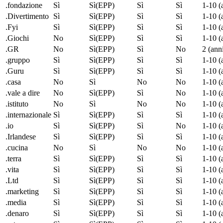
.fondazione
Sì
Sì(EPP)
Sì
Sì
1-10 (
.Divertimento
Sì
Sì(EPP)
Sì
Sì
1-10 (
.Fyi
Sì
Sì(EPP)
Sì
Sì
1-10 (
.Giochi
No
Sì(EPP)
Sì
Sì
1-10 (
.GR
No
Sì(EPP)
Sì
No
2 (ann
.gruppo
Sì
Sì(EPP)
Sì
Sì
1-10 (
.Guru
Sì
Sì(EPP)
Sì
Sì
1-10 (
.casa
No
Sì
No
No
1-10 (
.vale a dire
No
Sì(EPP)
Sì
No
1-10 (
.istituto
No
Sì
No
No
1-10 (
.internazionale
Sì
Sì(EPP)
Sì
Sì
1-10 (
.
io
Sì
Sì(EPP)
Sì
No
1-10 (
.Irlandese
Sì
Sì(EPP)
Sì
Sì
1-10 (
.cucina
No
Sì
No
No
1-10 (
.terra
Sì
Sì(EPP)
Sì
Sì
1-10 (
.vita
Sì
Sì(EPP)
Sì
Sì
1-10 (
.Ltd
Sì
Sì(EPP)
Sì
Sì
1-10 (
.marketing
Sì
Sì(EPP)
Sì
Sì
1-10 (
.media
Sì
Sì(EPP)
Sì
Sì
1-10 (
.denaro
Sì
Sì(EPP)
Sì
Sì
1-10 (