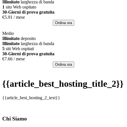
Illimitato
larghezza di banda
1
sito Web ospitato
30-Giorni di prova gratuita
€
5.91
/ mese
Ordina ora
Medio
Illimitato
deposito
Illimitato
larghezza di banda
5
siti Web ospitati
30-Giorni di prova gratuita
€
7.66
/ mese
Ordina ora
{{article_best_hosting_title_2}}
{{article_best_hosting_2_text}}
Chi Siamo