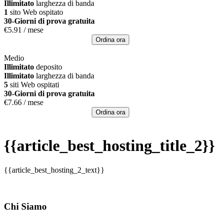
Illimitato
larghezza di banda
1
sito Web ospitato
30-Giorni di prova gratuita
€
5.91
/ mese
Ordina ora
Medio
Illimitato
deposito
Illimitato
larghezza di banda
5
siti Web ospitati
30-Giorni di prova gratuita
€
7.66
/ mese
Ordina ora
{{article_best_hosting_title_2}}
{{article_best_hosting_2_text}}
Chi Siamo