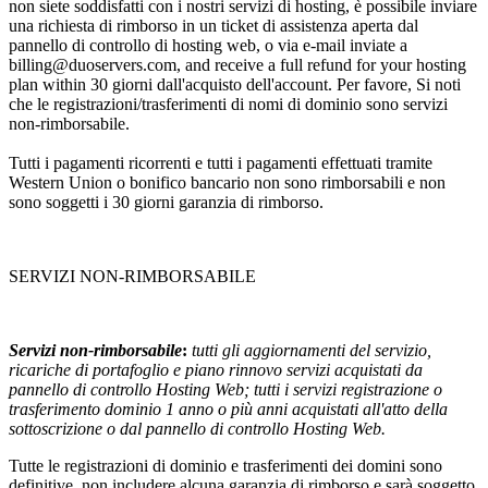
non siete soddisfatti con i nostri servizi di hosting, è possibile inviare
una richiesta di rimborso in un ticket di assistenza aperta dal
pannello di controllo di hosting web, o via e-mail inviate a
billing@duoservers.com,
and receive a full refund for your hosting
plan within
30 giorni dall'acquisto dell'account. Per favore, Si noti
che le registrazioni/trasferimenti di nomi di dominio sono servizi
non-rimborsabile.
Tutti i pagamenti ricorrenti e tutti i pagamenti effettuati tramite
Western Union o bonifico bancario non sono rimborsabili e non
sono soggetti i 30 giorni garanzia di rimborso.
SERVIZI NON-RIMBORSABILE
Servizi non-rimborsabile
:
tutti gli aggiornamenti del servizio,
ricariche di portafoglio e piano rinnovo servizi acquistati da
pannello di controllo Hosting Web; tutti i servizi registrazione o
trasferimento dominio 1 anno o più anni acquistati all'atto della
sottoscrizione o dal pannello di controllo Hosting Web.
Tutte le registrazioni di dominio e trasferimenti dei domini sono
definitive, non includere alcuna garanzia di rimborso e sarà soggetto