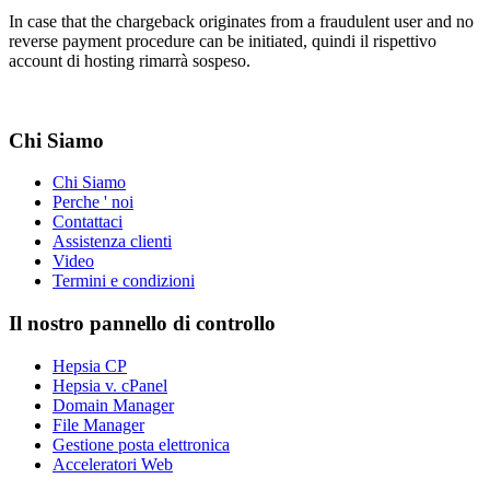
In case that the chargeback originates from a fraudulent user and no
reverse payment procedure can be initiated
, quindi il rispettivo
account di hosting rimarrà sospeso.
Chi Siamo
Chi Siamo
Perche ' noi
Contattaci
Assistenza clienti
Video
Termini e condizioni
Il nostro pannello di controllo
Hepsia CP
Hepsia v. cPanel
Domain Manager
File Manager
Gestione posta elettronica
Acceleratori Web