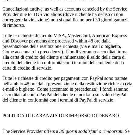
Cancellazioni tardive,
as well as accounts canceled by the Service
Provider due to TOS violations
(dove il cliente ha deciso di non
correggere la violazione) non si qualificano per i 30 giorni garanzia
di rimborso.
Tutte le richieste di credito VISA, MasterCard,
American Express
and Discover payments are processed within
48 ore dalla
presentazione della restituzione richiesta (via e-mail o biglietto,
Come accennato in precedenza). I fondi verranno accreditati torna
alla carta di credito del cliente e influenzano il saldo della carta di
credito del cliente in conformità con i termini dell'emittente della
carta di credito di servizio.
Tutte le richieste di credito per pagamenti con PayPal sono trattate
nell'ambito 48 ore dalla presentazione della restituzione richiesta (via
e-mail o biglietto, Come accennato in precedenza). I fondi saranno
accreditati al conto PayPal del cliente e incidono sul saldo PayPal
del cliente in conformità con i termini di PayPal di servizio.
POLITICA DI GARANZIA DI RIMBORSO DI DENARO
The Service Provider offers a
30-giorni soddisfatti o rimborsati
. Se