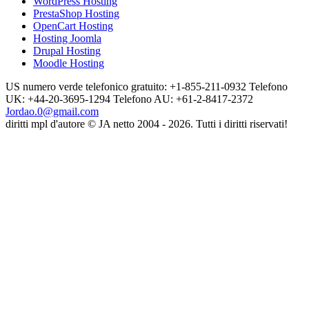
WordPress Hosting
PrestaShop Hosting
OpenCart Hosting
Hosting Joomla
Drupal Hosting
Moodle Hosting
US numero verde telefonico gratuito: +1-855-211-0932
Telefono
UK: +44-20-3695-1294
Telefono AU: +61-2-8417-2372
Jordao.0@gmail.com
diritti mpl d'autore © JA netto 2004 - 2026. Tutti i diritti riservati!