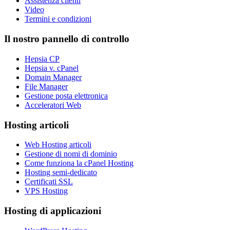
Assistenza clienti
Video
Termini e condizioni
Il nostro pannello di controllo
Hepsia CP
Hepsia v. cPanel
Domain Manager
File Manager
Gestione posta elettronica
Acceleratori Web
Hosting articoli
Web Hosting articoli
Gestione di nomi di dominio
Come funziona la cPanel Hosting
Hosting semi-dedicato
Certificati SSL
VPS Hosting
Hosting di applicazioni