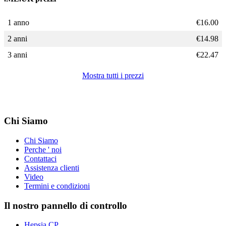
1 anno
€
16.00
2 anni
€
14.98
3 anni
€
22.47
Mostra tutti i prezzi
Chi Siamo
Chi Siamo
Perche ' noi
Contattaci
Assistenza clienti
Video
Termini e condizioni
Il nostro pannello di controllo
Hepsia CP