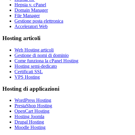
Hepsia v. cPanel
Domain Manager
File Manager
Gestione posta elettronica
Acceleratori Web
Hosting articoli
Web Hosting articoli
Gestione di nomi di dominio
Come funziona la cPanel Hosting
Hosting semi-dedicato
Certificati SSL
VPS Hosting
Hosting di applicazioni
WordPress Hosting
PrestaShop Hosting
OpenCart Hosting
Hosting Joomla
Drupal Hosting
Moodle Hosting