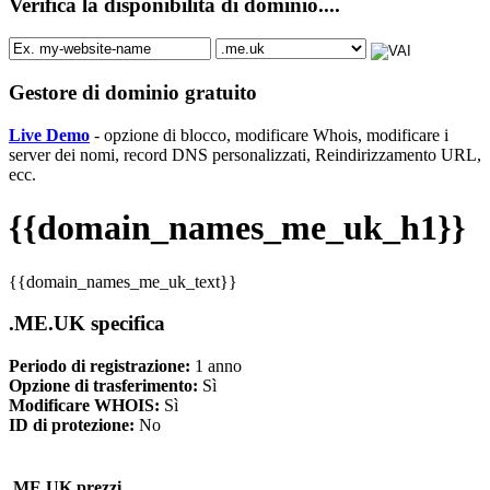
Verifica la disponibilità di dominio....
Gestore di dominio gratuito
Live Demo
- opzione di blocco, modificare Whois, modificare i
server dei nomi, record DNS personalizzati, Reindirizzamento URL,
ecc.
{{domain_names_me_uk_h1}}
{{domain_names_me_uk_text}}
.ME.UK specifica
Periodo di registrazione:
1 anno
Opzione di trasferimento:
Sì
Modificare WHOIS:
Sì
ID di protezione:
No
.ME.UK prezzi